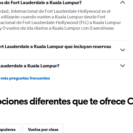
os de Fort Lauderdale a Kuala Lumpur?
iudad, Internacional de Fort Lauderdale-Hollywood es el
s utilizarán cuando vuelen a Kuala Lumpur desde Fort
nacional de Fort Lauderdale-Hollywood (FLL) a Kuala Lumpur
ay 0 vuelos de ida diarios a Kuala Lumpur con 0 aerolíneas
rt Lauderdale a Kuala Lumpur que incluyan reservas
 Lauderdale a Kuala Lumpur?
 más preguntas frecuentes
ciones diferentes que te ofrece 
opulares
Vuelos por clase