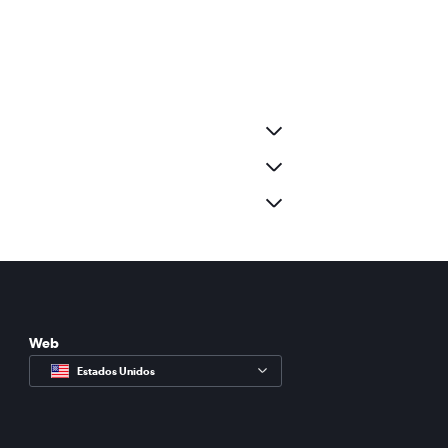
Web
Estados Unidos