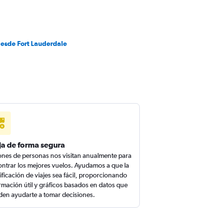
desde Fort Lauderdale
ja de forma segura
ones de personas nos visitan anualmente para
ntrar los mejores vuelos. Ayudamos a que la
ificación de viajes sea fácil, proporcionando
rmación útil y gráficos basados en datos que
en ayudarte a tomar decisiones.