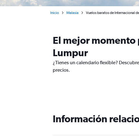
Inicio
Malasia
Vuelos baratos de Internacional 
El mejor momento p
Lumpur
¿Tienes un calendario flexible? Descubre
precios.
Información relacio