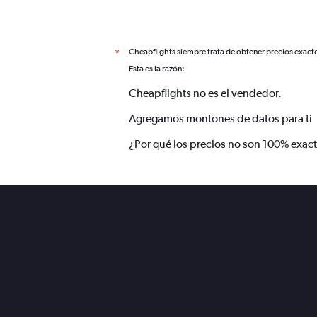
Cheapflights siempre trata de obtener precios exact
*
Esta es la razón:
Cheapflights no es el vendedor.
Agregamos montones de datos para ti
¿Por qué los precios no son 100% exac