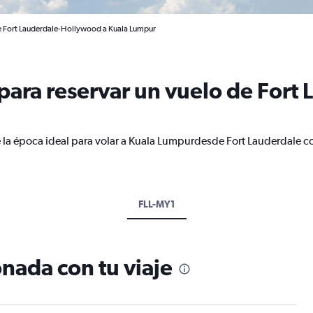
de Fort Lauderdale-Hollywood a Kuala Lumpur
ara reservar un vuelo de Fort 
 la época ideal para volar a Kuala Lumpurdesde Fort Lauderdale c
FLL-MY1
nada con tu viaje