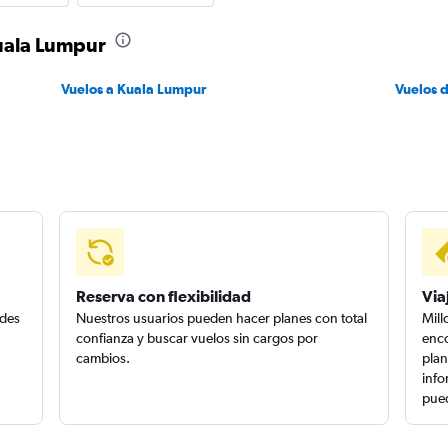
Kuala Lumpur
Vuelos a Kuala Lumpur
Vuelos 
Reserva con flexibilidad
Via
edes
Nuestros usuarios pueden hacer planes con total
Mill
confianza y buscar vuelos sin cargos por
enco
cambios.
plan
info
pued