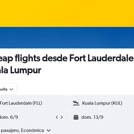
ap flights desde Fort Lauderdale
la Lumpur
uelta
dom. 6/9
dom. 13/9
1 pasajero, Económica