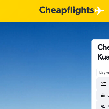
Che
Kua
Ida y v