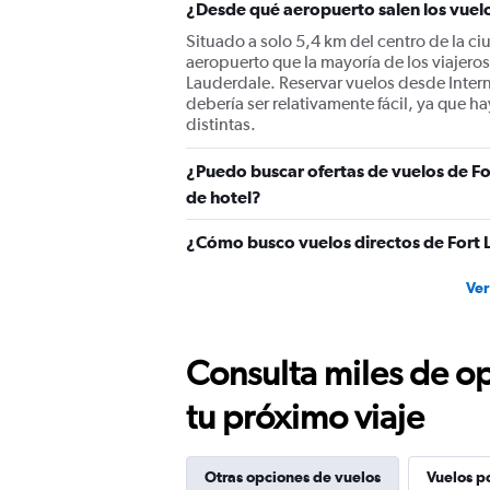
¿Desde qué aeropuerto salen los vuel
Situado a solo 5,4 km del centro de la c
aeropuerto que la mayoría de los viajero
Lauderdale. Reservar vuelos desde Inter
debería ser relativamente fácil, ya que h
distintas.
¿Puedo buscar ofertas de vuelos de Fo
de hotel?
¿Cómo busco vuelos directos de Fort
Ver
Consulta miles de op
tu próximo viaje
Otras opciones de vuelos
Vuelos p