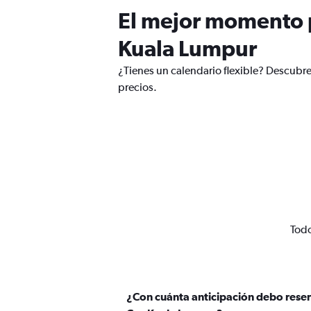
El mejor momento p
Kuala Lumpur
¿Tienes un calendario flexible? Descubr
precios.
Todo
¿Con cuánta anticipación debo reser