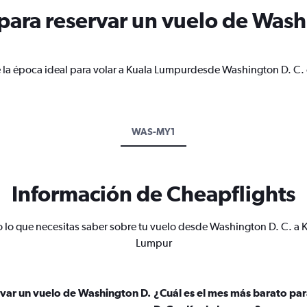
ara reservar un vuelo de Washi
e la época ideal para volar a Kuala Lumpurdesde Washington D. C. 
WAS-MY1
Información de Cheapflights
 lo que necesitas saber sobre tu vuelo desde Washington D. C. a 
Lumpur
var un vuelo de Washington D.
¿Cuál es el mes más barato pa