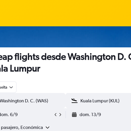
ap flights desde Washington D. 
la Lumpur
uelta
dom. 6/9
dom. 13/9
1 pasajero, Económica