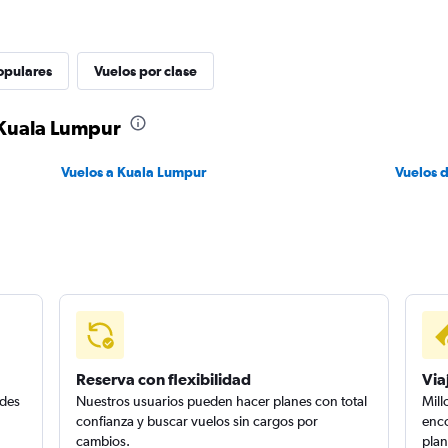
opulares
Vuelos por clase
 Kuala Lumpur
Vuelos a Kuala Lumpur
Vuelos 
Reserva con flexibilidad
Via
edes
Nuestros usuarios pueden hacer planes con total
Mill
confianza y buscar vuelos sin cargos por
enco
cambios.
plan