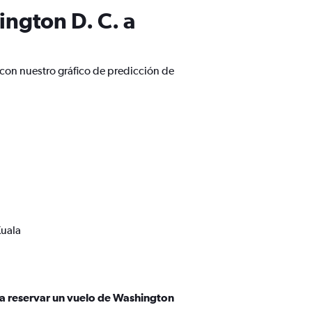
ngton D. C. a
con nuestro gráfico de predicción de
Kuala
ra reservar un vuelo de Washington