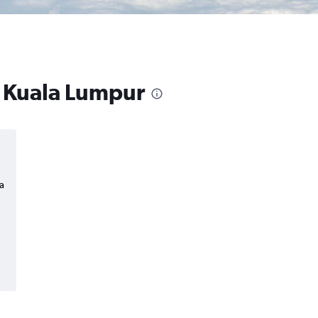
a Kuala Lumpur
a