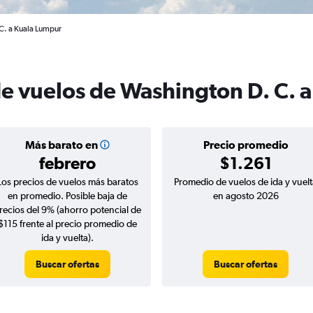
C. a Kuala Lumpur
de vuelos de Washington D. C. 
Más barato en
Precio promedio
febrero
$1.261
Los precios de vuelos más baratos
Promedio de vuelos de ida y vuelt
en promedio. Posible baja de
en agosto 2026
recios del 9% (ahorro potencial de
$115 frente al precio promedio de
ida y vuelta).
Buscar ofertas
Buscar ofertas