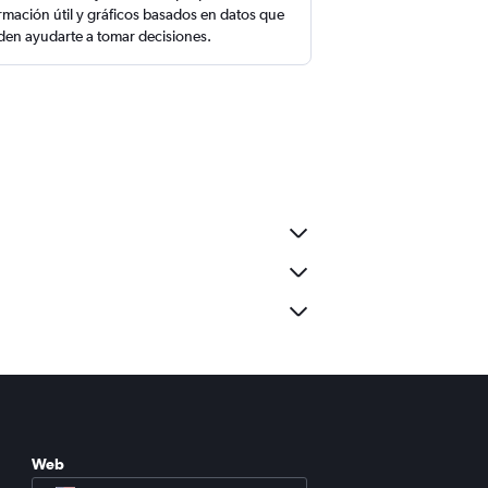
rmación útil y gráficos basados en datos que
en ayudarte a tomar decisiones.
Web