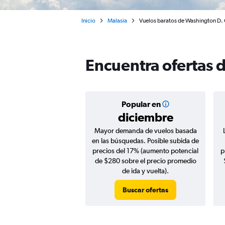
Inicio
Malasia
Vuelos baratos de Washington D. 
Encuentra ofertas 
Popular en
diciembre
Mayor demanda de vuelos basada
en las búsquedas. Posible subida de
precios del 17% (aumento potencial
p
de $280 sobre el precio promedio
de ida y vuelta).
Buscar ofertas