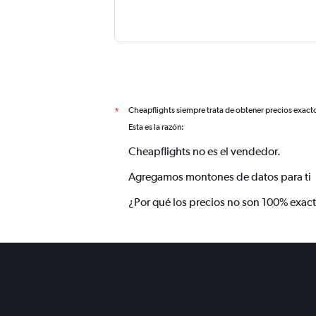
Cheapflights siempre trata de obtener precios exact
*
Esta es la razón:
Cheapflights no es el vendedor.
Agregamos montones de datos para ti
¿Por qué los precios no son 100% exac