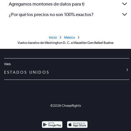
Agregamos montones de datos para ti
¿Por qué los precios no son 100% exactos?
Inicio
México
Vuelos baratos de Washington D. C. a Mazatlán Gen Rafael Buelna
Web
ESTADOS UNIDOS
©
2026
Cheapflights