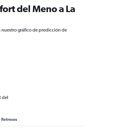
fort del Meno a La
 nuestro gráfico de predicción de
t del
Retrasos