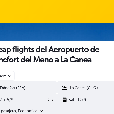
ap flights del Aeropuerto de
ncfort del Meno a La Canea
uelta
sáb. 5/9
sáb. 12/9
1 pasajero, Económica