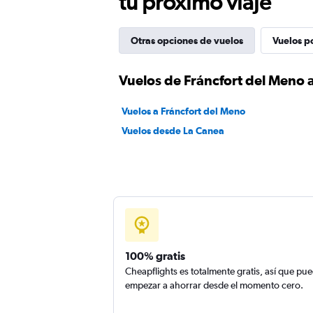
tu próximo viaje
Otras opciones de vuelos
Vuelos p
Vuelos de Fráncfort del Meno 
Vuelos a Fráncfort del Meno
Vuelos desde La Canea
100% gratis
Cheapflights es totalmente gratis, así que pu
empezar a ahorrar desde el momento cero.