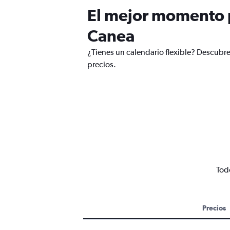
El mejor momento p
Canea
¿Tienes un calendario flexible? Descubre
precios.
Todo
Precios