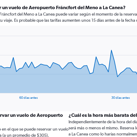
r un vuelo de Aeropuerto Fráncfort del Meno a La Canea?
Fráncfort del Meno a La Canea puede variar según el momento de la reserva
 tu viaje. Es probable que las tarifas aumenten unos 15 días antes de la fecha 
60 días antes
30 días antes
ervar un vuelo de Aeropuerto
¿Cuál es la hora más barata de
Independientemente de la hora del día a
será más o menos el mismo. Reserva l
 en el que se puede reservar un vuelo
a La Canea como lo harías normalmen
a (a un promedio de $305).