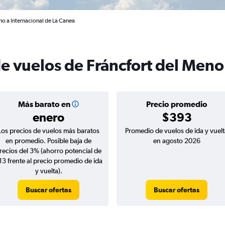
no a Internacional de La Canea
de vuelos de Fráncfort del Meno
Más barato en
Precio promedio
enero
$393
Los precios de vuelos más baratos
Promedio de vuelos de ida y vuelt
en promedio. Posible baja de
en agosto 2026
recios del 3% (ahorro potencial de
13 frente al precio promedio de ida
y vuelta).
Buscar ofertas
Buscar ofertas