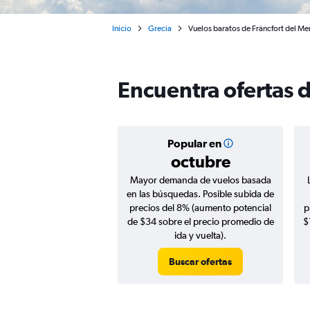
Inicio
Grecia
Vuelos baratos de Fráncfort del Me
Encuentra ofertas 
Popular en
octubre
Mayor demanda de vuelos basada
en las búsquedas. Posible subida de
precios del 8% (aumento potencial
p
de $34 sobre el precio promedio de
$
ida y vuelta).
Buscar ofertas