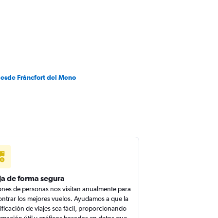
desde Fráncfort del Meno
ja de forma segura
ones de personas nos visitan anualmente para
ntrar los mejores vuelos. Ayudamos a que la
ificación de viajes sea fácil, proporcionando