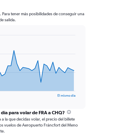
. Para tener más posibilidades de conseguir una
de salida.
El mismo día
l día para volar de FRA a CHQ?
 la que decidas volar, el precio del billete
os vuelos de Aeropuerto Fráncfort del Meno
te.