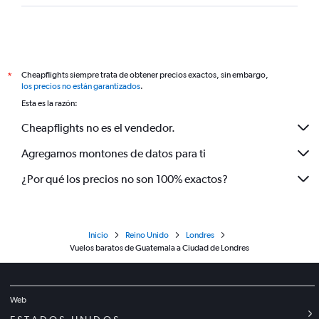
Cheapflights siempre trata de obtener precios exactos, sin embargo,
*
los precios no están garantizados
.
Esta es la razón:
Cheapflights no es el vendedor.
Agregamos montones de datos para ti
¿Por qué los precios no son 100% exactos?
Inicio
Reino Unido
Londres
Vuelos baratos de Guatemala a Ciudad de Londres
Web