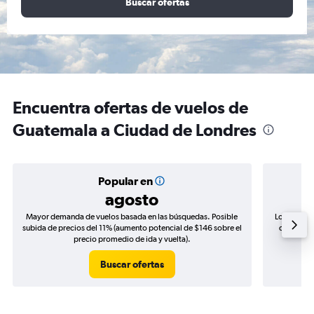
Buscar ofertas
Encuentra ofertas de vuelos de
Guatemala a Ciudad de Londres
Popular en
agosto
Mayor demanda de vuelos basada en las búsquedas. Posible
Los precio
subida de precios del 11% (aumento potencial de $146 sobre el
de precios
precio promedio de ida y vuelta).
Buscar ofertas