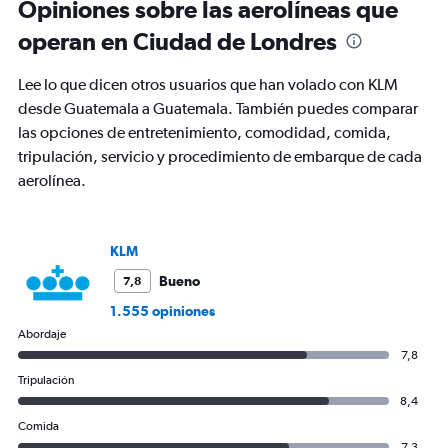
Opiniones sobre las aerolíneas que
operan en Ciudad de Londres
Lee lo que dicen otros usuarios que han volado con KLM
desde Guatemala a Guatemala. También puedes comparar
las opciones de entretenimiento, comodidad, comida,
tripulación, servicio y procedimiento de embarque de cada
aerolínea.
KLM
Bueno
7,8
1.555 opiniones
Abordaje
7,8
Tripulación
8,4
Comida
7,3