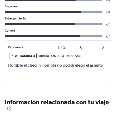
En general
7,8
Entretenimiento
7,2
Confort
7,7
1
/
2
Opiniones
4,0
Razonable
Eduardo
,
set. 2023
BCN
-
AMS
Horrible el cheq in Horrible no poddr elegir el asiento
Información relacionada con tu viaje