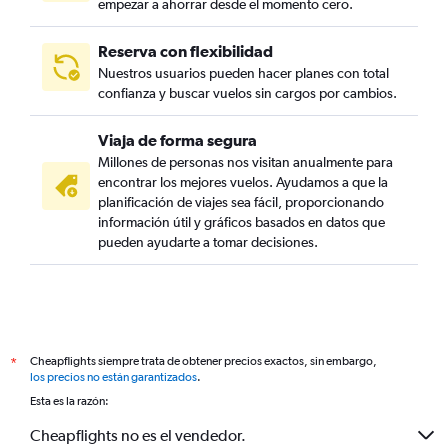
empezar a ahorrar desde el momento cero.
Reserva con flexibilidad
Nuestros usuarios pueden hacer planes con total
confianza y buscar vuelos sin cargos por cambios.
Viaja de forma segura
Millones de personas nos visitan anualmente para
encontrar los mejores vuelos. Ayudamos a que la
planificación de viajes sea fácil, proporcionando
información útil y gráficos basados en datos que
pueden ayudarte a tomar decisiones.
Cheapflights siempre trata de obtener precios exactos, sin embargo,
*
los precios no están garantizados
.
Esta es la razón:
Cheapflights no es el vendedor.