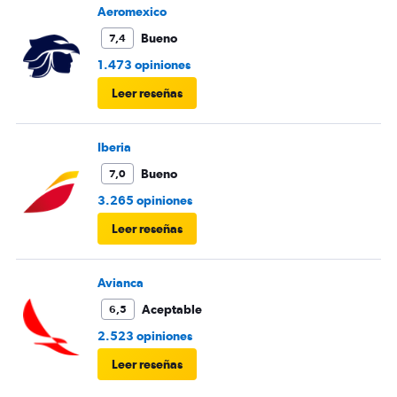
Aeromexico
Bueno
7,4
1.473 opiniones
Leer reseñas
Iberia
Bueno
7,0
3.265 opiniones
Leer reseñas
Avianca
Aceptable
6,5
2.523 opiniones
Leer reseñas