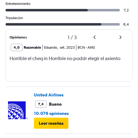
Entretenimiento
7,2
Tripulación
8,4
1
/
3
Opiniones
4,0
Razonable
Eduardo
,
set. 2023
BCN
-
AMS
Horrible el cheq in Horrible no poddr elegir el asiento
United Airlines
Bueno
7,4
10.076 opiniones
Leer reseñas