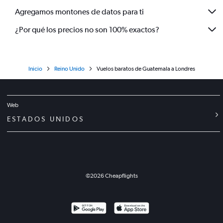
Agregamos montones de datos para ti
¿Por qué los precios no son 100% exactos?
Inicio
Reino Unido
Vuelos baratos de Guatemala a Londres
Web
ESTADOS UNIDOS
©
2026
Cheapflights