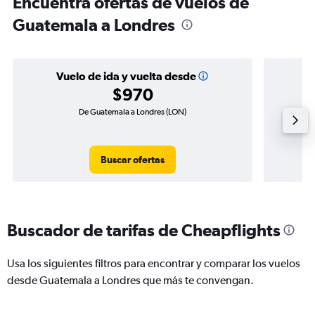
Encuentra ofertas de vuelos de
Guatemala a Londres
Vuelo de ida y vuelta desde
$970
De Guatemala a Londres (LON)
Vu
Buscar ofertas
Buscador de tarifas de Cheapflights
Usa los siguientes filtros para encontrar y comparar los vuelos
desde Guatemala a Londres que más te convengan.