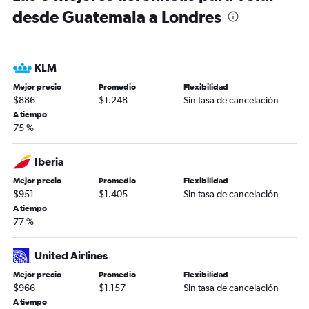
desde Guatemala a Londres
KLM
Mejor precio
Promedio
Flexibilidad
$886
$1.248
Sin tasa de cancelación
A tiempo
75 %
Iberia
Mejor precio
Promedio
Flexibilidad
$951
$1.405
Sin tasa de cancelación
A tiempo
77 %
United Airlines
Mejor precio
Promedio
Flexibilidad
$966
$1.157
Sin tasa de cancelación
A tiempo