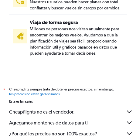
Nuestros usuarios pueden hacer planes con total
confianza y buscar vuelos sin cargos por cambios.
Viaja de forma segura
Millones de personas nos visitan anualmente para
encontrar los mejores vuelos. Ayudamos a que la
planificación de viajes sea fácil, proporcionando
información útil y gráficos basados en datos que
pueden ayudarte a tomar decisiones.
Cheapflights siempre trata de obtener precios exactos, sin embargo,
*
los precios no están garantizados
.
Esta es la razón:
Cheapflights no es el vendedor.
Agregamos montones de datos para ti
¿Por qué los precios no son 100% exactos?