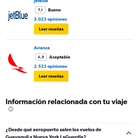
JetBlue
Bueno
7,1
3.023 opiniones
Leer reseñas
Avianca
Aceptable
6,5
2.523 opiniones
Leer reseñas
Información relacionada con tu viaje
¿Desde qué aeropuerto salen los vuelos de
Guayaquil a Nueva York LaGuardia?