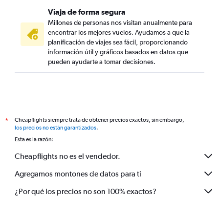
Viaja de forma segura
Millones de personas nos visitan anualmente para
encontrar los mejores vuelos. Ayudamos a que la
planificación de viajes sea fácil, proporcionando
información útil y gráficos basados en datos que
pueden ayudarte a tomar decisiones.
Cheapflights siempre trata de obtener precios exactos, sin embargo,
*
los precios no están garantizados
.
Esta es la razón:
Cheapflights no es el vendedor.
Agregamos montones de datos para ti
¿Por qué los precios no son 100% exactos?