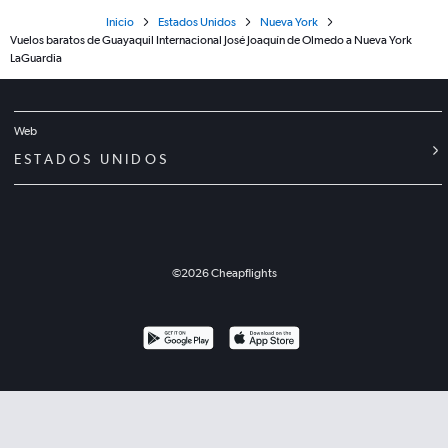
Inicio
Estados Unidos
Nueva York
Vuelos baratos de Guayaquil Internacional José Joaquín de Olmedo a Nueva York
LaGuardia
Web
ESTADOS UNIDOS
©
2026
Cheapflights