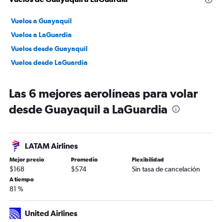
Vuelos a Guayaquil
Vuelos a LaGuardia
Vuelos desde Guayaquil
Vuelos desde LaGuardia
Las 6 mejores aerolíneas para volar
desde Guayaquil a LaGuardia
LATAM Airlines
Mejor precio
Promedio
Flexibilidad
$168
$574
Sin tasa de cancelación
A tiempo
81 %
United Airlines