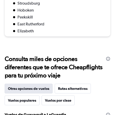
Stroudsburg
Hoboken
Peekskill
East Rutherford
Elizabeth
Consulta miles de opciones
diferentes que te ofrece Cheapflights
para tu próximo viaje
Otras opciones de vuelos
Rutas alternativas
Vuelos populares
Vuelos por clase
Vuelos de Guayaquil a LaGuardia