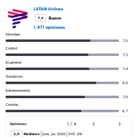
LATAM Airlines
Bueno
7,4
1.971 opiniones
Abordaje
7,5
Confort
7,3
En general
7,4
Tripulación
8,0
Entretenimiento
7,0
Comida
6,7
1
/
4
Opiniones
2,0
Mediocre
Jose
,
jul. 2026
GYE
-
JFK