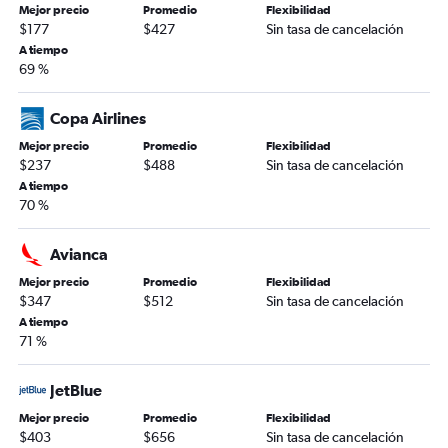
Mejor precio
Promedio
Flexibilidad
$177
$427
Sin tasa de cancelación
A tiempo
69 %
Copa Airlines
Mejor precio
Promedio
Flexibilidad
$237
$488
Sin tasa de cancelación
A tiempo
70 %
Avianca
Mejor precio
Promedio
Flexibilidad
$347
$512
Sin tasa de cancelación
A tiempo
71 %
JetBlue
Mejor precio
Promedio
Flexibilidad
$403
$656
Sin tasa de cancelación