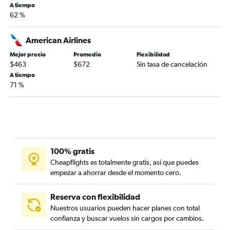
A tiempo
62 %
American Airlines
Mejor precio
Promedio
Flexibilidad
$463
$672
Sin tasa de cancelación
A tiempo
71 %
100% gratis
Cheapflights es totalmente gratis, así que puedes
empezar a ahorrar desde el momento cero.
Reserva con flexibilidad
Nuestros usuarios pueden hacer planes con total
confianza y buscar vuelos sin cargos por cambios.