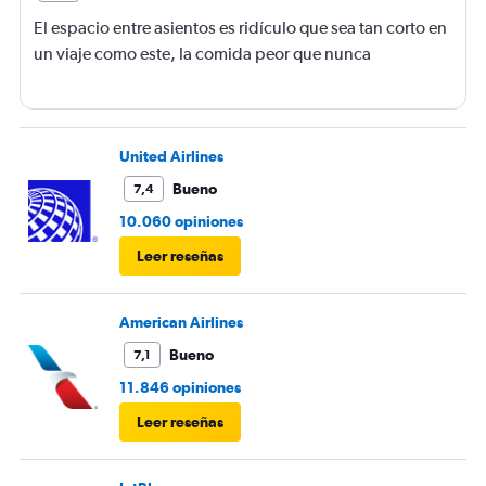
El espacio entre asientos es ridículo que sea tan corto en
un viaje como este, la comida peor que nunca
United Airlines
Bueno
7,4
10.060 opiniones
Leer reseñas
American Airlines
Bueno
7,1
11.846 opiniones
Leer reseñas