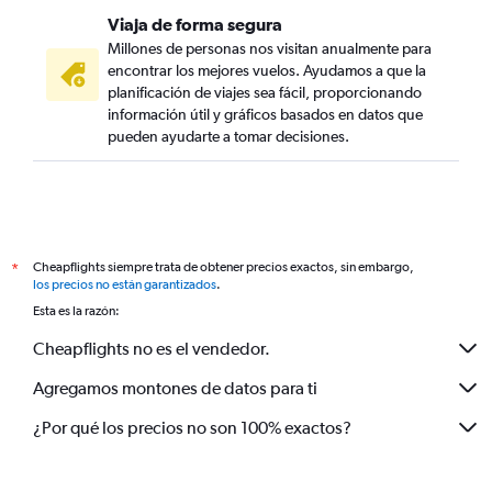
Viaja de forma segura
Millones de personas nos visitan anualmente para
encontrar los mejores vuelos. Ayudamos a que la
planificación de viajes sea fácil, proporcionando
información útil y gráficos basados en datos que
pueden ayudarte a tomar decisiones.
Cheapflights siempre trata de obtener precios exactos, sin embargo,
*
los precios no están garantizados
.
Esta es la razón:
Cheapflights no es el vendedor.
Agregamos montones de datos para ti
¿Por qué los precios no son 100% exactos?