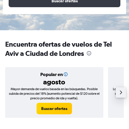
Buscar ofertas
Encuentra ofertas de vuelos de Tel
Aviv a Ciudad de Londres
Popular en
agosto
Mayor demanda de vuelos basada en las búsquedas. Posible
Los precio
subida de precios del 18% (aumento potencial de $120 sobre el
de precio
precio promedio de ida y vuelta).
Buscar ofertas