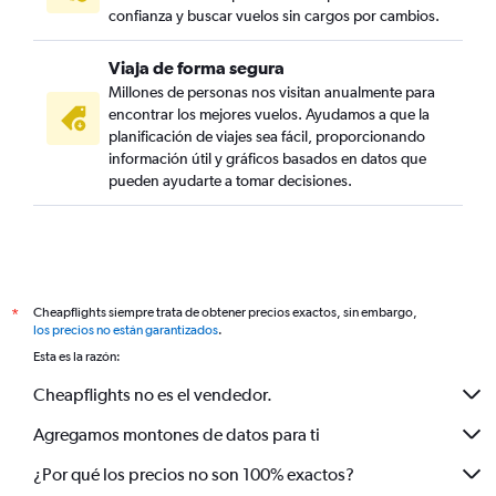
confianza y buscar vuelos sin cargos por cambios.
Viaja de forma segura
Millones de personas nos visitan anualmente para
encontrar los mejores vuelos. Ayudamos a que la
planificación de viajes sea fácil, proporcionando
información útil y gráficos basados en datos que
pueden ayudarte a tomar decisiones.
Cheapflights siempre trata de obtener precios exactos, sin embargo,
*
los precios no están garantizados
.
Esta es la razón:
Cheapflights no es el vendedor.
Agregamos montones de datos para ti
¿Por qué los precios no son 100% exactos?