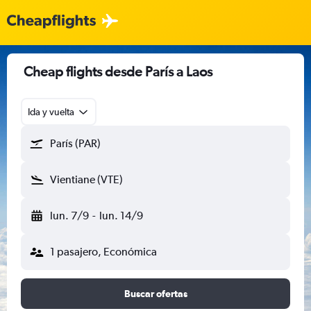
Cheap flights desde París a Laos
Ida y vuelta
París (PAR)
Vientiane (VTE)
lun. 7/9
-
lun. 14/9
1 pasajero, Económica
Buscar ofertas