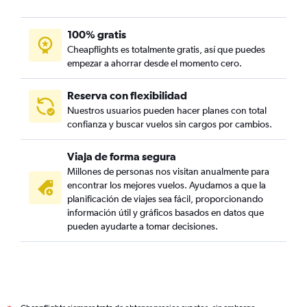
100% gratis
Cheapflights es totalmente gratis, así que puedes
empezar a ahorrar desde el momento cero.
Reserva con flexibilidad
Nuestros usuarios pueden hacer planes con total
confianza y buscar vuelos sin cargos por cambios.
Viaja de forma segura
Millones de personas nos visitan anualmente para
encontrar los mejores vuelos. Ayudamos a que la
planificación de viajes sea fácil, proporcionando
información útil y gráficos basados en datos que
pueden ayudarte a tomar decisiones.