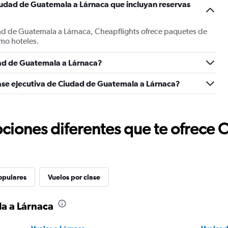
iudad de Guatemala a Lárnaca que incluyan reservas
ad de Guatemala a Lárnaca, Cheapflights ofrece paquetes de
mo hoteles.
ad de Guatemala a Lárnaca?
lase ejecutiva de Ciudad de Guatemala a Lárnaca?
ciones diferentes que te ofrece 
opulares
Vuelos por clase
a a Lárnaca