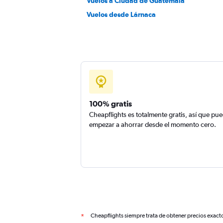
Vuelos a Ciudad de Guatemala
Vuelos desde Lárnaca
100% gratis
Cheapflights es totalmente gratis, así que pu
empezar a ahorrar desde el momento cero.
Cheapflights siempre trata de obtener precios exact
*