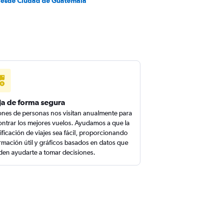
desde Ciudad de Guatemala
ja de forma segura
ones de personas nos visitan anualmente para
ntrar los mejores vuelos. Ayudamos a que la
ificación de viajes sea fácil, proporcionando
rmación útil y gráficos basados en datos que
en ayudarte a tomar decisiones.