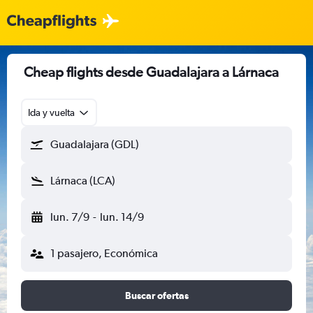
Cheap flights desde Guadalajara a Lárnaca
Ida y vuelta
Guadalajara (GDL)
Lárnaca (LCA)
lun. 7/9
-
lun. 14/9
1 pasajero, Económica
Buscar ofertas