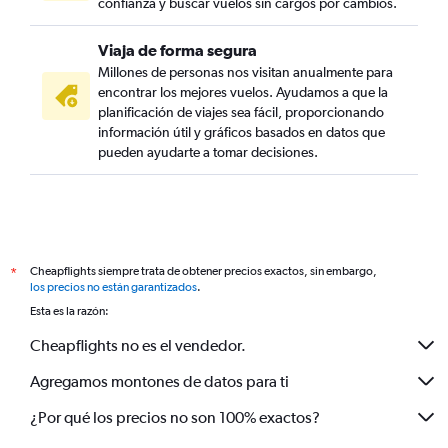
confianza y buscar vuelos sin cargos por cambios.
Viaja de forma segura
Millones de personas nos visitan anualmente para
encontrar los mejores vuelos. Ayudamos a que la
planificación de viajes sea fácil, proporcionando
información útil y gráficos basados en datos que
pueden ayudarte a tomar decisiones.
Cheapflights siempre trata de obtener precios exactos, sin embargo,
*
los precios no están garantizados
.
Esta es la razón:
Cheapflights no es el vendedor.
Agregamos montones de datos para ti
¿Por qué los precios no son 100% exactos?