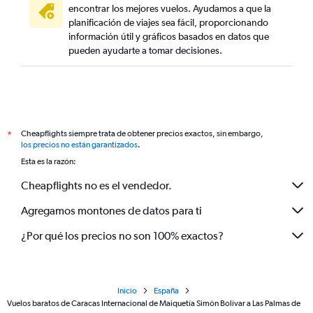
encontrar los mejores vuelos. Ayudamos a que la
planificación de viajes sea fácil, proporcionando
información útil y gráficos basados en datos que
pueden ayudarte a tomar decisiones.
Cheapflights siempre trata de obtener precios exactos, sin embargo,
*
los precios no están garantizados
.
Esta es la razón:
Cheapflights no es el vendedor.
Agregamos montones de datos para ti
¿Por qué los precios no son 100% exactos?
Inicio
España
Vuelos baratos de Caracas Internacional de Maiquetía Simón Bolívar a Las Palmas de