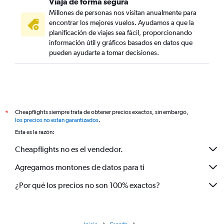
Viaja de forma segura
Millones de personas nos visitan anualmente para
encontrar los mejores vuelos. Ayudamos a que la
planificación de viajes sea fácil, proporcionando
información útil y gráficos basados en datos que
pueden ayudarte a tomar decisiones.
Cheapflights siempre trata de obtener precios exactos, sin embargo,
*
los precios no están garantizados
.
Esta es la razón:
Cheapflights no es el vendedor.
Agregamos montones de datos para ti
¿Por qué los precios no son 100% exactos?