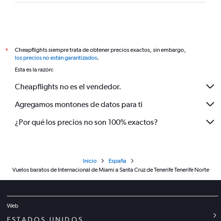
Cheapflights siempre trata de obtener precios exactos, sin embargo,
*
los precios no están garantizados
.
Esta es la razón:
Cheapflights no es el vendedor.
Agregamos montones de datos para ti
¿Por qué los precios no son 100% exactos?
Inicio
España
Vuelos baratos de Internacional de Miami a Santa Cruz de Tenerife Tenerife Norte
Web
ESTADOS UNIDOS