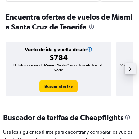
Encuentra ofertas de vuelos de Miami
a Santa Cruz de Tenerife
Vuelo de ida y vuelta desde
$784
De Internacional de Miami a Santa Cruz de Tenerife Tenerife
Vuelo de id
Norte
Buscar ofertas
Buscador de tarifas de Cheapflights
Usa los siguientes filtros para encontrar y comparar los vuelos