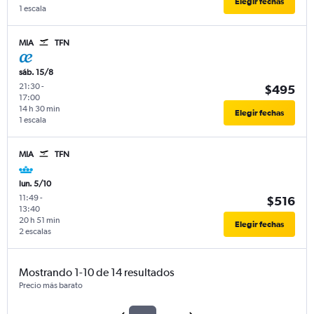
Elegir fechas
1 escala
MIA
TFN
sáb. 15/8
21:30
-
$495
17:00
14 h 30 min
Elegir fechas
1 escala
MIA
TFN
lun. 5/10
11:49
-
$516
13:40
20 h 51 min
Elegir fechas
2 escalas
Mostrando 1-10 de 14 resultados
Precio más barato