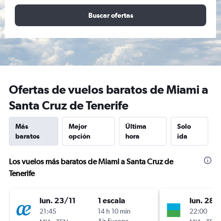
Buscar ofertas
Ofertas de vuelos baratos de Miami a
Santa Cruz de Tenerife
Más
Mejor
Última
Solo
baratos
opción
hora
ida
Los vuelos más baratos de Miami a Santa Cruz de
Tenerife
lun. 23/11
1 escala
lun. 28/
21:45
14 h 10 min
22:00