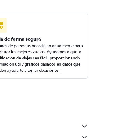
ja de forma segura
ones de personas nos visitan anualmente para
ntrar los mejores vuelos. Ayudamos a que la
ificación de viajes sea fácil, proporcionando
rmación útil y gráficos basados en datos que
en ayudarte a tomar decisiones.