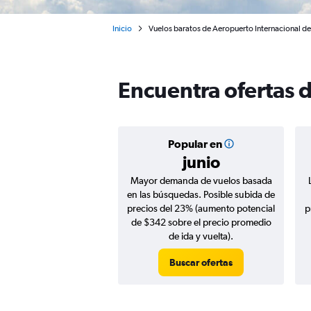
Inicio
Vuelos baratos de Aeropuerto Internacional de
Encuentra ofertas 
Popular en
junio
Mayor demanda de vuelos basada
en las búsquedas. Posible subida de
precios del 23% (aumento potencial
p
de $342 sobre el precio promedio
de ida y vuelta).
Buscar ofertas