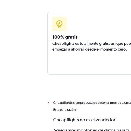
100% gratis
Cheapflights es totalmente gratis, así que pu
empezar a ahorrar desde el momento cero.
Cheapflights siempre trata de obtener precios exact
*
Esta es la razón:
Cheapflights no es el vendedor.
Agregamos montones de datos para ti