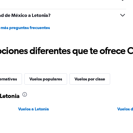
2400.
ad de México a Letonia?
 más preguntas frecuentes
ciones diferentes que te ofrece 
ernativas
Vuelos populares
Vuelos por clase
Letonia
Vuelos a Letonia
Vuelos 