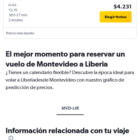
0:43
-
$4.231
12:10
38 h 27 min
Elegir fechas
2 escalas
Precio más barato
El mejor momento para reservar un
vuelo de Montevideo a Liberia
¿Tienes un calendario flexible? Descubre la época ideal para
volar a Liberiadesde Montevideo con nuestro gráfico de
predicción de precios.
MVD-LIR
Información relacionada con tu viaje