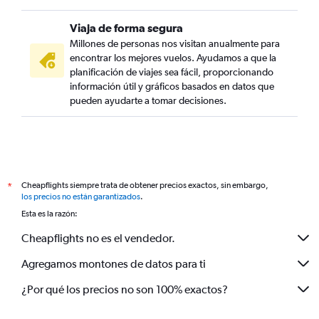
Viaja de forma segura
Millones de personas nos visitan anualmente para
encontrar los mejores vuelos. Ayudamos a que la
planificación de viajes sea fácil, proporcionando
información útil y gráficos basados en datos que
pueden ayudarte a tomar decisiones.
Cheapflights siempre trata de obtener precios exactos, sin embargo,
*
los precios no están garantizados
.
Esta es la razón:
Cheapflights no es el vendedor.
Agregamos montones de datos para ti
¿Por qué los precios no son 100% exactos?