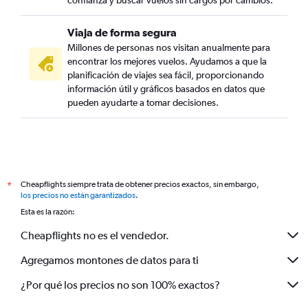
confianza y buscar vuelos sin cargos por cambios.
Viaja de forma segura
Millones de personas nos visitan anualmente para
encontrar los mejores vuelos. Ayudamos a que la
planificación de viajes sea fácil, proporcionando
información útil y gráficos basados en datos que
pueden ayudarte a tomar decisiones.
Cheapflights siempre trata de obtener precios exactos, sin embargo,
*
los precios no están garantizados
.
Esta es la razón:
Cheapflights no es el vendedor.
Agregamos montones de datos para ti
¿Por qué los precios no son 100% exactos?