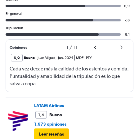
6,9
En general
7,6
Tripulación
8,1
1
/
11
Opiniones
6,0
Bueno
Juan Miguel
,
jun. 2024
MDE
-
PTY
Cada vez decae más la calidad de los asientos y comida.
Puntualidad y amabilidad de la tripulación es lo que
salva a copa
LATAM Airlines
Bueno
7,4
1.973 opiniones
Leer reseñas