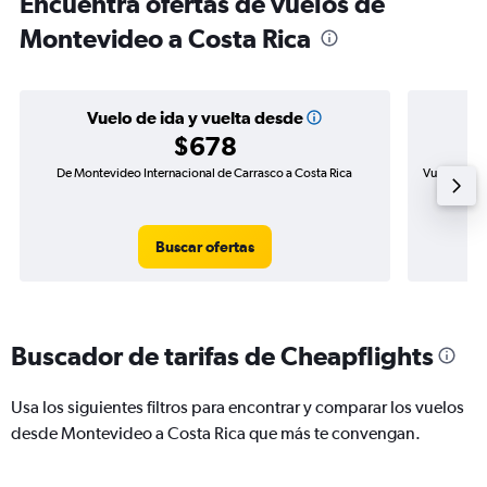
Encuentra ofertas de vuelos de
Montevideo a Costa Rica
Vuelo de ida y vuelta desde
$678
De Montevideo Internacional de Carrasco a Costa Rica
Vuelo de id
Buscar ofertas
Buscador de tarifas de Cheapflights
Usa los siguientes filtros para encontrar y comparar los vuelos
desde Montevideo a Costa Rica que más te convengan.