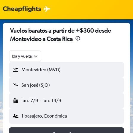
Vuelos baratos a partir de +$360 desde
Montevideo a Costa Rica
Ida y vuelta
Montevideo (MVD)
San José (SJO)
lun. 7/9
-
lun. 14/9
1 pasajero, Económica