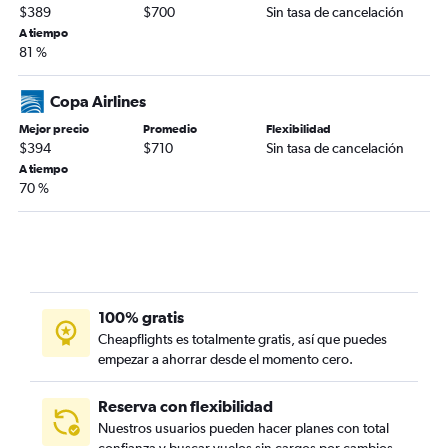
$389
$700
Sin tasa de cancelación
A tiempo
81 %
Copa Airlines
Mejor precio
Promedio
Flexibilidad
$394
$710
Sin tasa de cancelación
A tiempo
70 %
100% gratis
Cheapflights es totalmente gratis, así que puedes
empezar a ahorrar desde el momento cero.
Reserva con flexibilidad
Nuestros usuarios pueden hacer planes con total