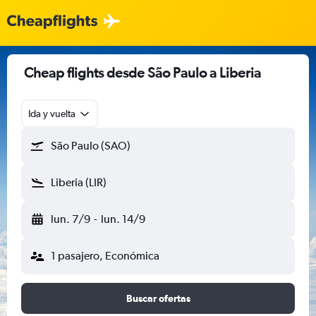
Cheap flights desde São Paulo a Liberia
Ida y vuelta
São Paulo (SAO)
Liberia (LIR)
lun. 7/9
-
lun. 14/9
1 pasajero, Económica
Buscar ofertas