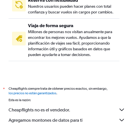
Reserva con flexibilidad
Nuestros usuarios pueden hacer planes con total
confianza y buscar vuelos sin cargos por cambios.
Viaja de forma segura
Millones de personas nos visitan anualmente para
encontrar los mejores vuelos. Ayudamos a que la
planificación de viajes sea fácil, proporcionando
información útil y gráficos basados en datos que
pueden ayudarte a tomar decisiones.
Cheapflights siempre trata de obtener precios exactos, sin embargo,
*
los precios no están garantizados
.
Esta es la razón:
Cheapflights no es el vendedor.
Agregamos montones de datos para ti