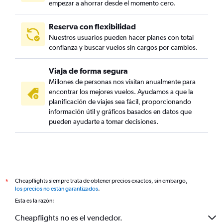
empezar a ahorrar desde el momento cero.
Reserva con flexibilidad
Nuestros usuarios pueden hacer planes con total
confianza y buscar vuelos sin cargos por cambios.
Viaja de forma segura
Millones de personas nos visitan anualmente para
encontrar los mejores vuelos. Ayudamos a que la
planificación de viajes sea fácil, proporcionando
información útil y gráficos basados en datos que
pueden ayudarte a tomar decisiones.
Cheapflights siempre trata de obtener precios exactos, sin embargo,
*
los precios no están garantizados
.
Esta es la razón:
Cheapflights no es el vendedor.