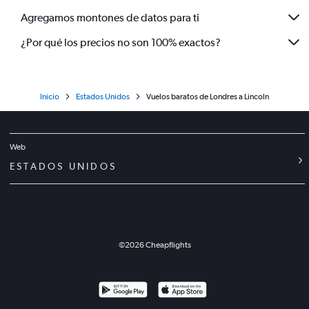
Agregamos montones de datos para ti
¿Por qué los precios no son 100% exactos?
Inicio
Estados Unidos
Vuelos baratos de Londres a Lincoln
Web
ESTADOS UNIDOS
©
2026
Cheapflights