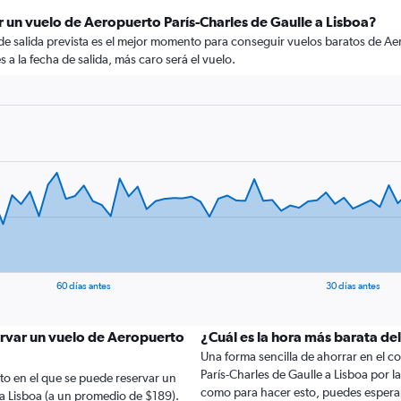
 un vuelo de Aeropuerto París-Charles de Gaulle a Lisboa?
de salida prevista es el mejor momento para conseguir vuelos baratos de Aer
a la fecha de salida, más caro será el vuelo.
60 días antes
30 días antes
ervar un vuelo de Aeropuerto
¿Cuál es la hora más barata del
Una forma sencilla de ahorrar en el cos
París-Charles de Gaulle a Lisboa por la 
to en el que se puede reservar un
como para hacer esto, puedes esperar
 a Lisboa (a un promedio de $189).