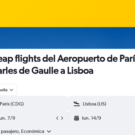
ap flights del Aeropuerto de Parí
rles de Gaulle a Lisboa
uelta
lun. 7/9
lun. 14/9
1 pasajero, Económica