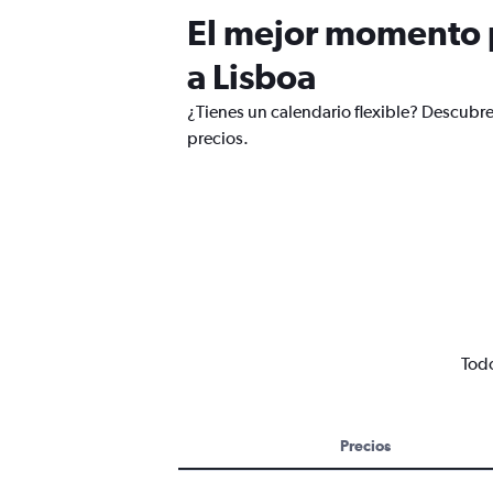
El mejor momento p
a Lisboa
¿Tienes un calendario flexible? Descubre
precios.
Todo
Precios