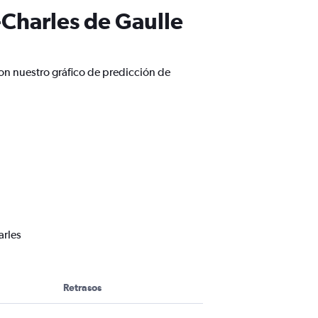
-Charles de Gaulle
con nuestro gráfico de predicción de
arles
Retrasos