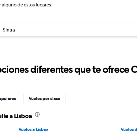
r alguno de estos lugares.
Sintra
ciones diferentes que te ofrece 
opulares
Vuelos por clase
lle a Lisboa
Vuelos a Lisboa
Vuelos d