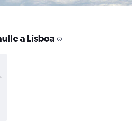
ulle a Lisboa
a