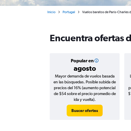
Inicio
Portugal
Vuelos baratos de París-Charles d
Encuentra ofertas d
Popular en
agosto
Mayor demanda de vuelos basada
en las búsquedas. Posible subida de
precios del 16% (aumento potencial
p
de $54 sobre el precio promedio de
$
ida y vuelta).
Buscar ofertas