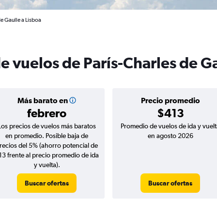
e Gaulle a Lisboa
e vuelos de París-Charles de Ga
Más barato en
Precio promedio
febrero
$413
Los precios de vuelos más baratos
Promedio de vuelos de ida y vuelt
en promedio. Posible baja de
en agosto 2026
recios del 5% (ahorro potencial de
13 frente al precio promedio de ida
y vuelta).
Buscar ofertas
Buscar ofertas