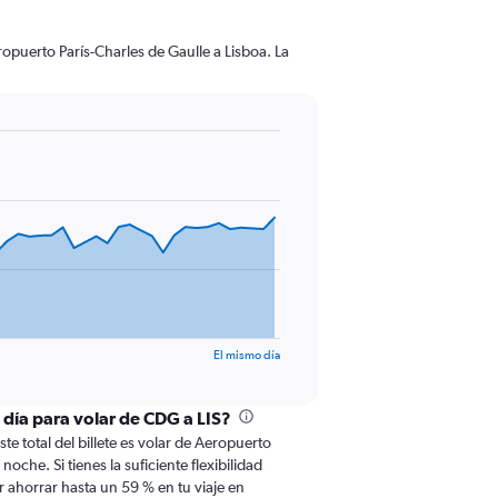
opuerto París-Charles de Gaulle a Lisboa. La
El mismo día
 día para volar de CDG a LIS?
te total del billete es volar de Aeropuerto
noche. Si tienes la suficiente flexibilidad
 ahorrar hasta un 59 % en tu viaje en