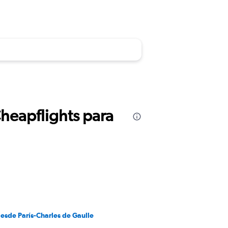
Cheapflights para
esde París-Charles de Gaulle