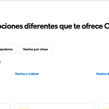
ciones diferentes que te ofrece 
opulares
Vuelos por clase
Vuelos a Lisboa
Vuelos 