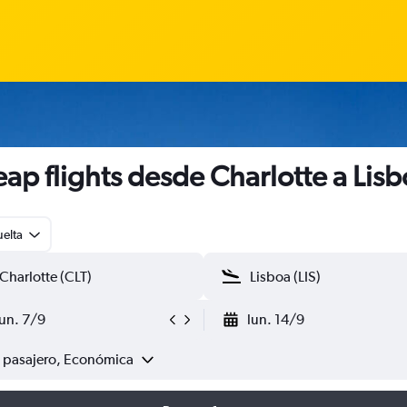
ap flights desde Charlotte a Lis
uelta
lun. 7/9
lun. 14/9
1 pasajero, Económica