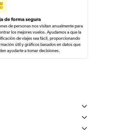
ja de forma segura
ones de personas nos visitan anualmente para
ntrar los mejores vuelos. Ayudamos a que la
ificación de viajes sea fácil, proporcionando
rmación útil y gráficos basados en datos que
en ayudarte a tomar decisiones.