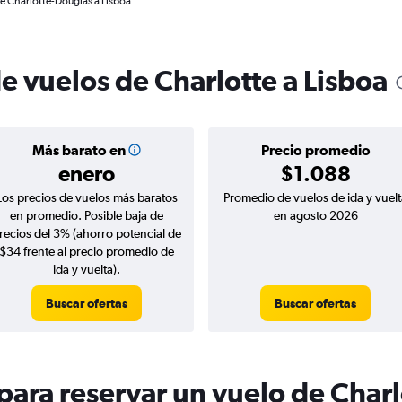
de Charlotte-Douglas a Lisboa
e vuelos de Charlotte a Lisboa
Más barato en
Precio promedio
enero
$1.088
Los precios de vuelos más baratos
Promedio de vuelos de ida y vuelt
en promedio. Posible baja de
en agosto 2026
recios del 3% (ahorro potencial de
$34 frente al precio promedio de
ida y vuelta).
Buscar ofertas
Buscar ofertas
ara reservar un vuelo de Charl