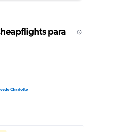
Cheapflights para
desde Charlotte