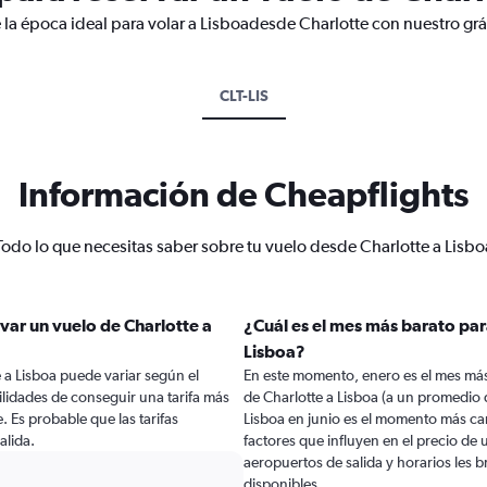
 la época ideal para volar a Lisboadesde Charlotte con nuestro grá
CLT-LIS
Información de Cheapflights
Todo lo que necesitas saber sobre tu vuelo desde Charlotte a Lisbo
var un vuelo de Charlotte a
¿Cuál es el mes más barato par
Lisboa?
 a Lisboa puede variar según el
En este momento, enero es el mes más
lidades de conseguir una tarifa más
de Charlotte a Lisboa (a un promedio 
e. Es probable que las tarifas
Lisboa en junio es el momento más ca
alida.
factores que influyen en el precio de
aeropuertos de salida y horarios les 
disponibles.