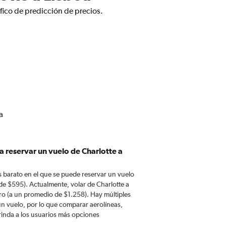
fico de predicción de precios.
a
a reservar un vuelo de Charlotte a
 barato en el que se puede reservar un vuelo
de $595). Actualmente, volar de Charlotte a
ro (a un promedio de $1.258). Hay múltiples
 un vuelo, por lo que comparar aerolíneas,
brinda a los usuarios más opciones