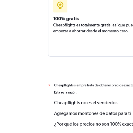
100% gratis
Cheapflights es totalmente gratis, así que pu
empezar a ahorrar desde el momento cero.
Cheapflights siempre trata de obtener precios exact
*
Esta es la razón:
Cheapflights no es el vendedor.
Agregamos montones de datos para ti
¿Por qué los precios no son 100% exac