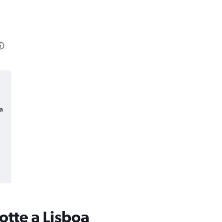
a
otte a Lisboa