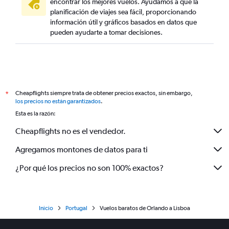
encontrar los mejores vuelos. Ayudamos a que la
planificación de viajes sea fácil, proporcionando
información útil y gráficos basados en datos que
pueden ayudarte a tomar decisiones.
Cheapflights siempre trata de obtener precios exactos, sin embargo,
*
los precios no están garantizados
.
Esta es la razón:
Cheapflights no es el vendedor.
Agregamos montones de datos para ti
¿Por qué los precios no son 100% exactos?
Inicio
Portugal
Vuelos baratos de Orlando a Lisboa