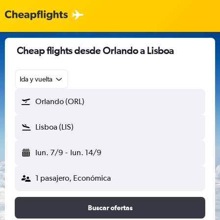
Cheap flights desde Orlando a Lisboa
Ida y vuelta
Orlando (ORL)
Lisboa (LIS)
lun. 7/9
-
lun. 14/9
1 pasajero, Económica
Buscar ofertas