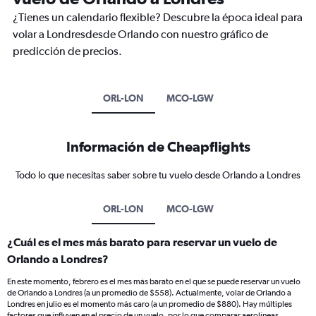
¿Tienes un calendario flexible? Descubre la época ideal para
volar a Londresdesde Orlando con nuestro gráfico de
predicción de precios.
ORL-LON
MCO-LGW
Información de Cheapflights
Todo lo que necesitas saber sobre tu vuelo desde Orlando a Londres
ORL-LON
MCO-LGW
¿Cuál es el mes más barato para reservar un vuelo de
Orlando a Londres?
En este momento, febrero es el mes más barato en el que se puede reservar un vuelo
de Orlando a Londres (a un promedio de $558). Actualmente, volar de Orlando a
Londres en julio es el momento más caro (a un promedio de $880). Hay múltiples
factores que influyen en el precio de un vuelo, por lo que comparar aerolíneas,