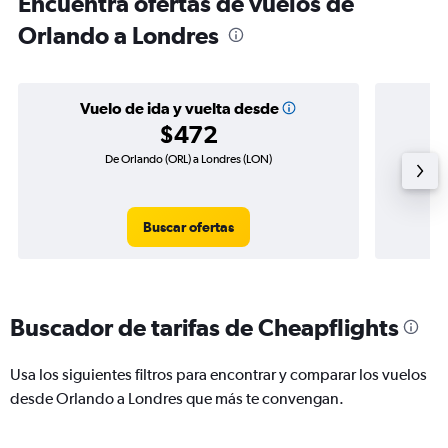
Encuentra ofertas de vuelos de
Orlando a Londres
Vuelo de ida y vuelta desde
$472
De Orlando (ORL) a Londres (LON)
Vue
Buscar ofertas
Buscador de tarifas de Cheapflights
Usa los siguientes filtros para encontrar y comparar los vuelos
desde Orlando a Londres que más te convengan.