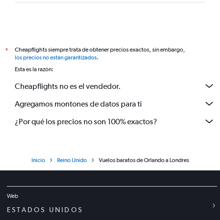
Cheapflights siempre trata de obtener precios exactos, sin embargo,
*
los precios no están garantizados
.
Esta es la razón:
Cheapflights no es el vendedor.
Agregamos montones de datos para ti
¿Por qué los precios no son 100% exactos?
Inicio
Reino Unido
Vuelos baratos de Orlando a Londres
Web
ESTADOS UNIDOS