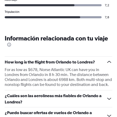
7,2
Tripulación
7,8
Información relacionada con tu viaje
How long is the flight from Orlando to Londres?
For as low as $678, Norse Atlantic UK can have you in
Londres from Orlando in 8 h 30 min. The distance between
Orlando and Londres is about 6988 km. Both multi-stop and
nonstop flights can be found to your destination and back.
¿Cuáles son las aerolíneas más fiables de Orlando a
Londres?
¿Puedo buscar ofertas de vuelos de Orlando a