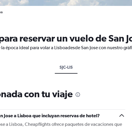
oa
ara reservar un vuelo de San J
 la época ideal para volar a Lisboadesde San Jose con nuestro gráf
SJC-LIS
nada con tu viaje
n Jose a Lisboa que incluyan reservas de hotel?
ose a Lisboa, Cheapflights ofrece paquetes de vacaciones que