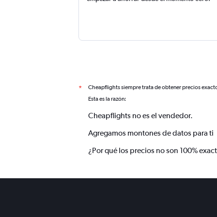
Cheapflights siempre trata de obtener precios exact
*
Esta es la razón:
Cheapflights no es el vendedor.
Agregamos montones de datos para ti
¿Por qué los precios no son 100% exac