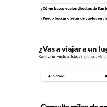
¿Cómo busco vuelos directos de San J
¿Puedo buscar ofertas de vuelos en cla
¿Vas a viajar a un l
Reserva un vuelo a Lisboa si planeas visita
Nazaré
Consulta miles de op