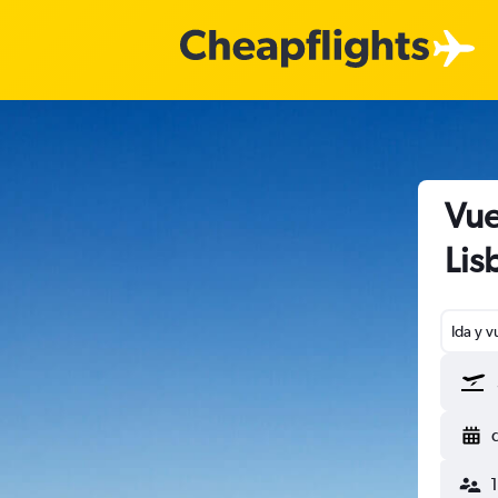
Vue
Lis
Ida y v