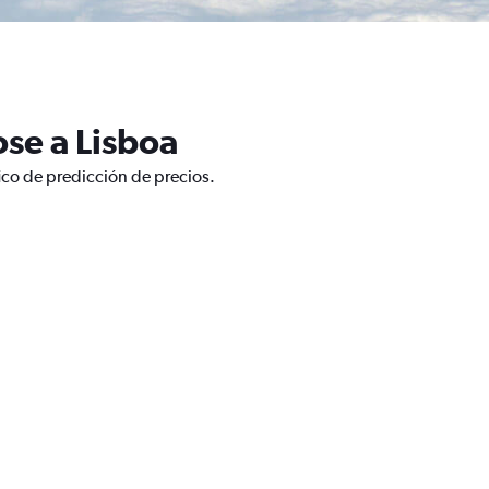
ose a Lisboa
ico de predicción de precios.