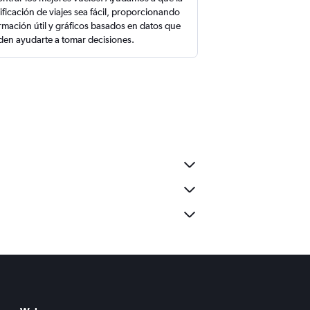
ificación de viajes sea fácil, proporcionando
rmación útil y gráficos basados en datos que
en ayudarte a tomar decisiones.