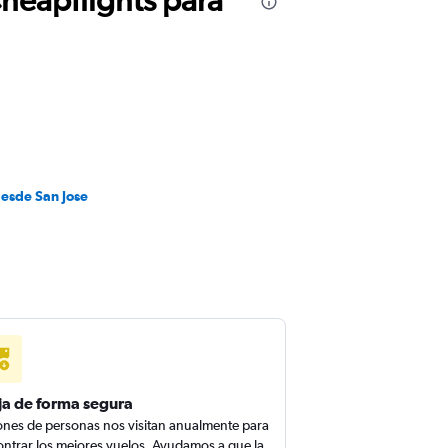
desde San Jose
ja de forma segura
ones de personas nos visitan anualmente para
ntrar los mejores vuelos. Ayudamos a que la