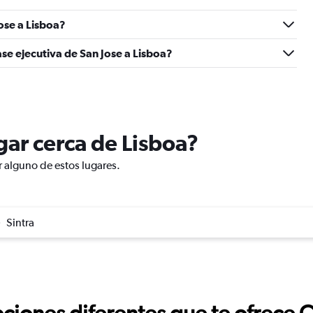
ose a Lisboa?
se ejecutiva de San Jose a Lisboa?
ugar cerca de Lisboa?
r alguno de estos lugares.
Sintra
ciones diferentes que te ofrece 