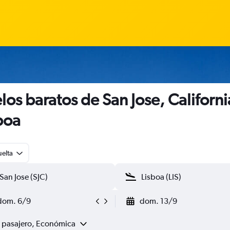
los baratos de San Jose, Californi
boa
uelta
dom. 6/9
dom. 13/9
1 pasajero, Económica