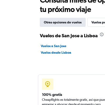
tu próximo viaje
Otras opciones de vuelos
Vuelos p
Vuelos de San Jose a Lisboa
Vuelos a San Jose
Vuelos desde Lisboa
100% gratis
Cheapflights es totalmente gratis, así que pu
empezar a ahorrar desde el momento cero.