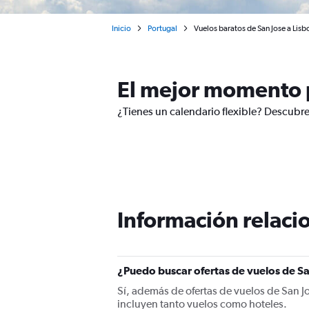
Inicio
Portugal
Vuelos baratos de San Jose a Lisb
El mejor momento p
¿Tienes un calendario flexible? Descubre
Información relacio
¿Puedo buscar ofertas de vuelos de Sa
Sí, además de ofertas de vuelos de San J
incluyen tanto vuelos como hoteles.