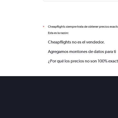
Cheapflights siempre trata de obtener precios exact
*
Esta es la razón:
Cheapflights no es el vendedor.
Agregamos montones de datos para ti
¿Por qué los precios no son 100% exac