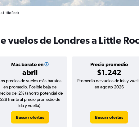
a Little Rock
e vuelos de Londres a Little Ro
Más barato en
Precio promedio
abril
$1.242
Los precios de vuelos más baratos
Promedio de vuelos de ida y vuelt
en promedio. Posible baja de
en agosto 2026
recios del 2% (ahorro potencial de
$28 frente al precio promedio de
ida y vuelta).
Buscar ofertas
Buscar ofertas