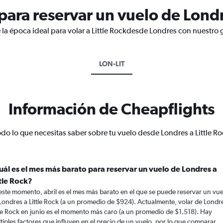
ara reservar un vuelo de Londre
 la época ideal para volar a Little Rockdesde Londres con nuestro 
LON-LIT
Información de Cheapflights
odo lo que necesitas saber sobre tu vuelo desde Londres a Little Ro
uál es el mes más barato para reservar un vuelo de Londres a
ttle Rock?
este momento, abril es el mes más barato en el que se puede reservar un vue
Londres a Little Rock (a un promedio de $924). Actualmente, volar de Londr
tle Rock en junio es el momento más caro (a un promedio de $1.518). Hay
tiples factores que influyen en el precio de un vuelo, por lo que comparar