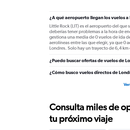
¿A qué aeropuerto llegan los vuelos a
Little Rock (LIT) es el aeropuerto del que
deberías tener problemas a la hora de en
gestiona una media de 0 vuelos de ida d
aerolíneas entre las que elegir, ya que 0
Londres. Solo hay un trayecto de 6,4 km de
¿Puedo buscar ofertas de vuelos de Lo
¿Cómo busco vuelos directos de Londr
Ver
Consulta miles de op
tu próximo viaje