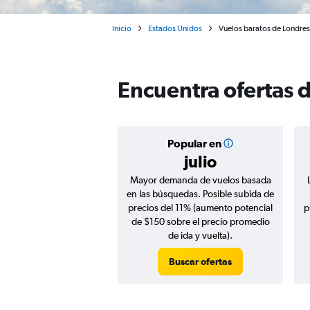
Inicio
Estados Unidos
Vuelos baratos de Londres 
Encuentra ofertas d
Popular en
julio
Mayor demanda de vuelos basada
en las búsquedas. Posible subida de
precios del 11% (aumento potencial
p
de $150 sobre el precio promedio
de ida y vuelta).
Buscar ofertas