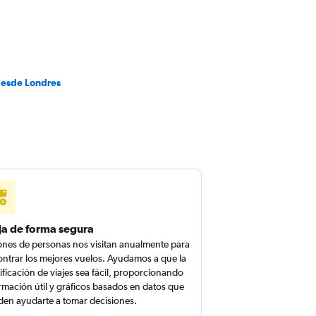
desde Londres
ja de forma segura
ones de personas nos visitan anualmente para
ntrar los mejores vuelos. Ayudamos a que la
ificación de viajes sea fácil, proporcionando
rmación útil y gráficos basados en datos que
en ayudarte a tomar decisiones.