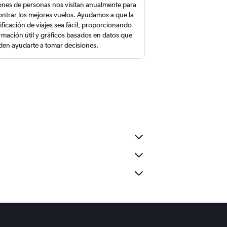
ones de personas nos visitan anualmente para
ntrar los mejores vuelos. Ayudamos a que la
ificación de viajes sea fácil, proporcionando
rmación útil y gráficos basados en datos que
en ayudarte a tomar decisiones.