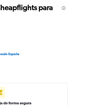
Cheapflights para
desde España
ja de forma segura