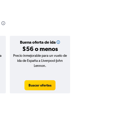
Buena oferta de ida
$56 o menos
a
Precio inmejorable para un vuelo de
ida de España a Liverpool-John
Lennon.
Buscar ofertas