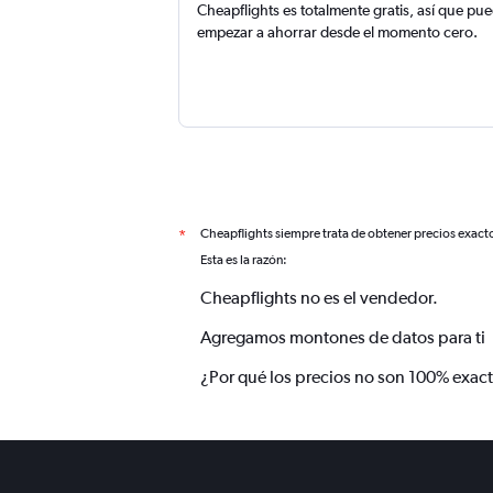
Cheapflights es totalmente gratis, así que pu
empezar a ahorrar desde el momento cero.
Cheapflights siempre trata de obtener precios exact
*
Esta es la razón:
Cheapflights no es el vendedor.
Agregamos montones de datos para ti
¿Por qué los precios no son 100% exac