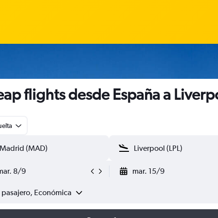
ap flights desde España a Liverp
uelta
mar. 8/9
mar. 15/9
1 pasajero, Económica