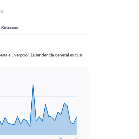
ol
Retrasos
paña a Liverpool. La tendencia general es que