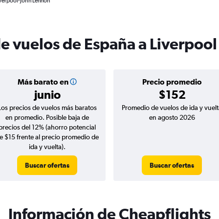
iverpool-John Lennon
de vuelos de España a Liverpool
Más barato en
Precio promedio
junio
$152
Los precios de vuelos más baratos
Promedio de vuelos de ida y vuelt
en promedio. Posible baja de
en agosto 2026
precios del 12% (ahorro potencial
e $15 frente al precio promedio de
ida y vuelta).
Buscar ofertas
Buscar ofertas
Información de Cheapflights