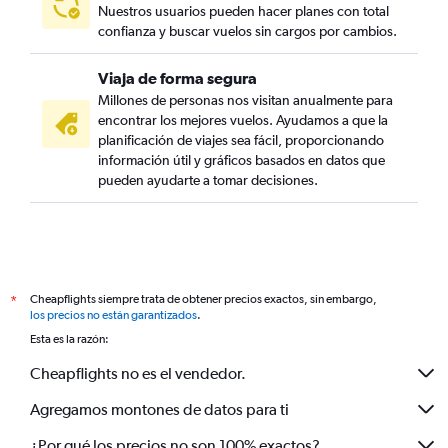
Nuestros usuarios pueden hacer planes con total
confianza y buscar vuelos sin cargos por cambios.
Viaja de forma segura
Millones de personas nos visitan anualmente para
encontrar los mejores vuelos. Ayudamos a que la
planificación de viajes sea fácil, proporcionando
información útil y gráficos basados en datos que
pueden ayudarte a tomar decisiones.
Cheapflights siempre trata de obtener precios exactos, sin embargo,
*
los precios no están garantizados
.
Esta es la razón:
Cheapflights no es el vendedor.
Agregamos montones de datos para ti
¿Por qué los precios no son 100% exactos?