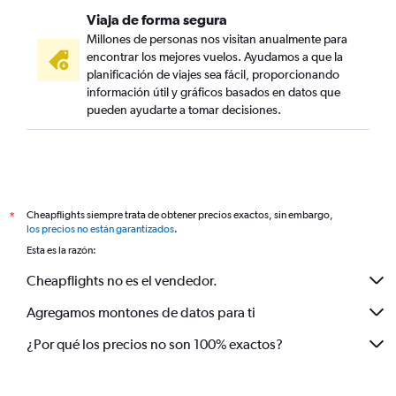
Viaja de forma segura
Millones de personas nos visitan anualmente para
encontrar los mejores vuelos. Ayudamos a que la
planificación de viajes sea fácil, proporcionando
información útil y gráficos basados en datos que
pueden ayudarte a tomar decisiones.
Cheapflights siempre trata de obtener precios exactos, sin embargo,
*
los precios no están garantizados
.
Esta es la razón:
Cheapflights no es el vendedor.
Agregamos montones de datos para ti
¿Por qué los precios no son 100% exactos?