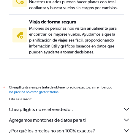
Nuestros usuarios pueden hacer planes con total
confianza y buscar vuelos sin cargos por cambios.
Viaja de forma segura
Millones de personas nos visitan anualmente para
encontrar los mejores vuelos. Ayudamos a que la
planificación de viajes sea fácil, proporcionando
información útil y gráficos basados en datos que
pueden ayudarte a tomar decisiones.
Cheapflights siempre trata de obtener precios exactos, sin embargo,
*
los precios no están garantizados
.
Esta es la razón:
Cheapflights no es el vendedor.
Agregamos montones de datos para ti
¿Por qué los precios no son 100% exactos?