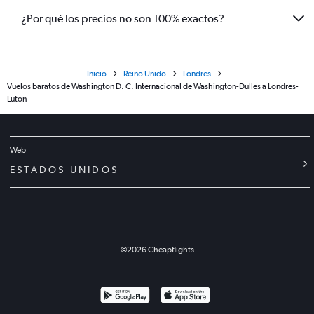
¿Por qué los precios no son 100% exactos?
Inicio
Reino Unido
Londres
Vuelos baratos de Washington D. C. Internacional de Washington-Dulles a Londres-
Luton
Web
ESTADOS UNIDOS
©
2026
Cheapflights