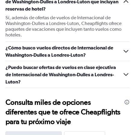
de Washington-Dulles a Londres-Luton que incluyan
axis
displaying
reservas de hotel?
values.
Sí, además de ofertas de vuelos de Internacional de
Range:
Washington-Dulles a Londres-Luton, Cheapflights ofrece
0
paquetes de vacaciones que incluyen tanto vuelos como
to
hoteles.
120.
¿Cómo busco vuelos directos de Internacional de
Washington-Dulles a Londres-Luton?
¿Puedo buscar ofertas de vuelos en clase ejecutiva
de Internacional de Washington-Dulles a Londres-
Luton?
Consulta miles de opciones
diferentes que te ofrece Cheapflights
para tu próximo viaje