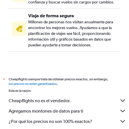
confianza y buscar vuelos sin cargos por cambios.
Viaja de forma segura
Millones de personas nos visitan anualmente para
encontrar los mejores vuelos. Ayudamos a que la
planificación de viajes sea fácil, proporcionando
información útil y gráficos basados en datos que
pueden ayudarte a tomar decisiones.
Cheapflights siempre trata de obtener precios exactos, sin embargo,
*
los precios no están garantizados
.
Esta es la razón:
Cheapflights no es el vendedor.
Agregamos montones de datos para ti
¿Por qué los precios no son 100% exactos?