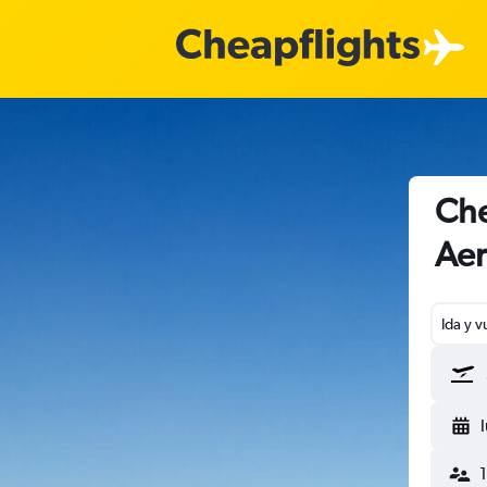
Che
Aer
Ida y v