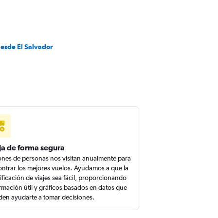
desde El Salvador
ja de forma segura
ones de personas nos visitan anualmente para
ntrar los mejores vuelos. Ayudamos a que la
ificación de viajes sea fácil, proporcionando
rmación útil y gráficos basados en datos que
en ayudarte a tomar decisiones.