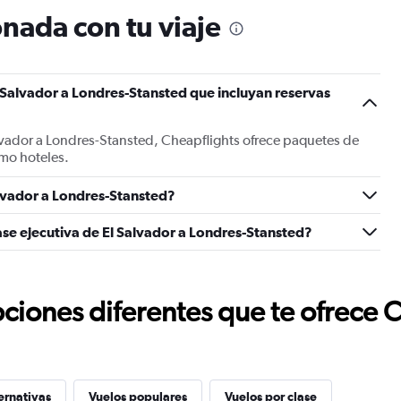
nada con tu viaje
 Salvador a Londres-Stansted que incluyan reservas
lvador a Londres-Stansted, Cheapflights ofrece paquetes de
mo hoteles.
lvador a Londres-Stansted?
ase ejecutiva de El Salvador a Londres-Stansted?
ciones diferentes que te ofrece 
ernativas
Vuelos populares
Vuelos por clase