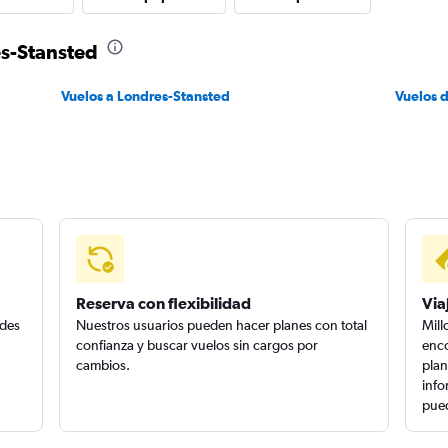
es-Stansted
Vuelos a Londres-Stansted
Vuelos 
Reserva con flexibilidad
Via
edes
Nuestros usuarios pueden hacer planes con total
Mill
confianza y buscar vuelos sin cargos por
enco
cambios.
plan
info
pued