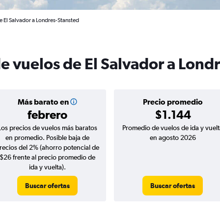
e El Salvador a Londres-Stansted
de vuelos de El Salvador a Lond
Más barato en
Precio promedio
febrero
$1.144
Los precios de vuelos más baratos
Promedio de vuelos de ida y vuelt
en promedio. Posible baja de
en agosto 2026
recios del 2% (ahorro potencial de
$26 frente al precio promedio de
ida y vuelta).
Buscar ofertas
Buscar ofertas