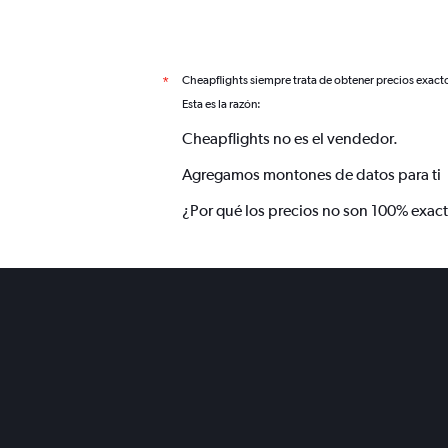
Cheapflights siempre trata de obtener precios exact
*
Esta es la razón:
Cheapflights no es el vendedor.
Agregamos montones de datos para ti
¿Por qué los precios no son 100% exac