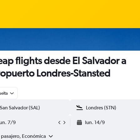
ap flights desde El Salvador a
opuerto Londres-Stansted
uelta
lun. 7/9
lun. 14/9
1 pasajero, Económica