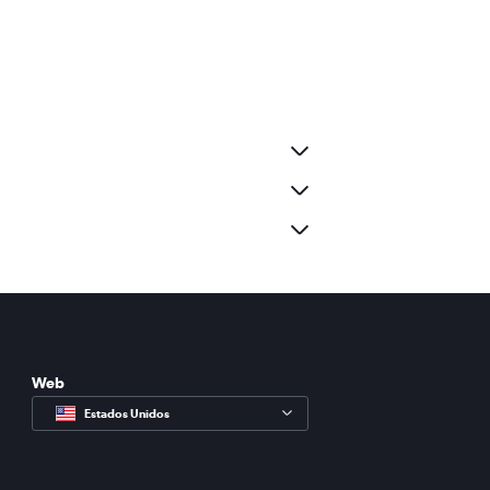
Web
Estados Unidos