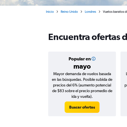
Inicio
Reino Unido
Londres
Vuelos baratos d
Encuentra ofertas 
Popular en
mayo
Mayor demanda de vuelos basada
en las búsquedas. Posible subida de
precios del 6% (aumento potencial
p
de $83 sobre el precio promedio de
ida y vuelta).
Buscar ofertas