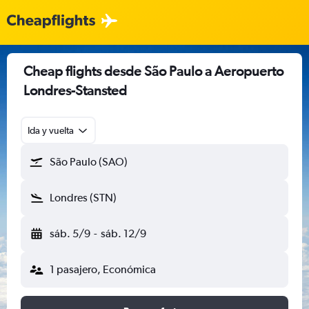
Cheap flights desde São Paulo a Aeropuerto
Londres-Stansted
Ida y vuelta
São Paulo (SAO)
Londres (STN)
sáb. 5/9
-
sáb. 12/9
1 pasajero, Económica