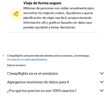
Viaja de forma segura
Millones de personas nos visitan anualmente para
encontrar los mejores vuelos. Ayudamos a que la
planificación de viajes sea fácil, proporcionando
información útil y gráficos basados en datos que
pueden ayudarte a tomar decisiones.
Cheapflights siempre trata de obtener precios exactos, sin embargo,
*
los precios no están garantizados
.
Esta es la razón:
Cheapflights no es el vendedor.
Agregamos montones de datos para ti
¿Por qué los precios no son 100% exactos?