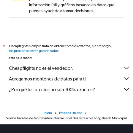
información útil y gráficos basados en datos que
pueden ayudarte a tomar decisiones.
Cheapflights siempre trata de obtener precios exactos, sin embargo,
*
los precios no están garantizados
.
Esta es la razón:
Cheapflights no es el vendedor.
Agregamos montones de datos para ti
¿Por qué los precios no son 100% exactos?
Inicio
Estados Unidos
Vuelos baratos de Montevideo Internacional de Carrasco a Long Beach Municipal