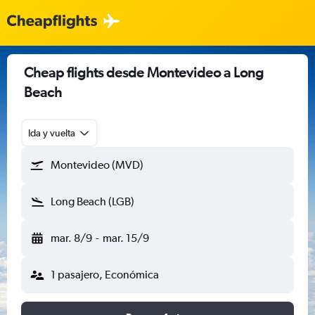
Cheap flights desde Montevideo a Long
Beach
Ida y vuelta
Montevideo (MVD)
Long Beach (LGB)
mar. 8/9
-
mar. 15/9
1 pasajero, Económica