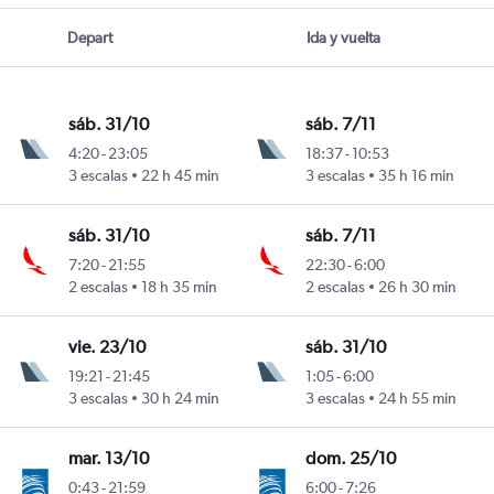
Depart
Ida y vuelta
sáb. 31/10
sáb. 7/11
4:20
-
23:05
18:37
-
10:53
3 escalas
22 h 45 min
3 escalas
35 h 16 min
sáb. 31/10
sáb. 7/11
7:20
-
21:55
22:30
-
6:00
2 escalas
18 h 35 min
2 escalas
26 h 30 min
vie. 23/10
sáb. 31/10
19:21
-
21:45
1:05
-
6:00
3 escalas
30 h 24 min
3 escalas
24 h 55 min
mar. 13/10
dom. 25/10
0:43
-
21:59
6:00
-
7:26