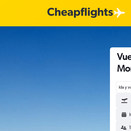
Vue
Mon
Ida y v