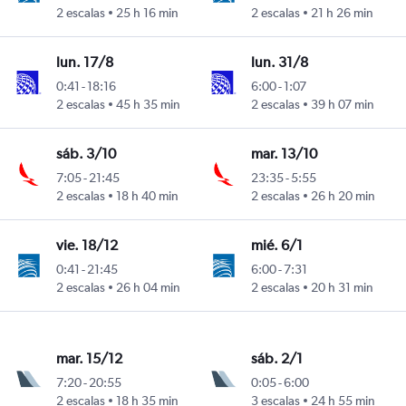
2 escalas
25 h 16 min
2 escalas
21 h 26 min
lun. 17/8
lun. 31/8
0:41
-
18:16
6:00
-
1:07
2 escalas
45 h 35 min
2 escalas
39 h 07 min
sáb. 3/10
mar. 13/10
7:05
-
21:45
23:35
-
5:55
2 escalas
18 h 40 min
2 escalas
26 h 20 min
vie. 18/12
mié. 6/1
0:41
-
21:45
6:00
-
7:31
2 escalas
26 h 04 min
2 escalas
20 h 31 min
mar. 15/12
sáb. 2/1
7:20
-
20:55
0:05
-
6:00
2 escalas
18 h 35 min
3 escalas
24 h 55 min