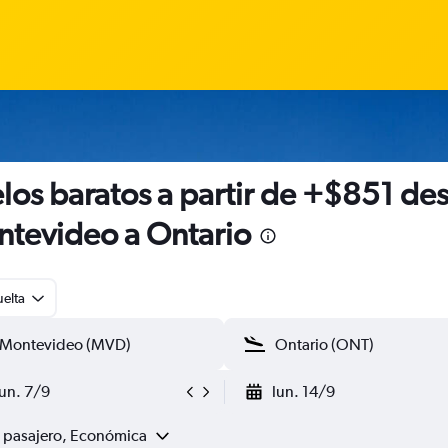
los baratos a partir de +$851 de
tevideo a Ontario
uelta
lun. 7/9
lun. 14/9
1 pasajero, Económica