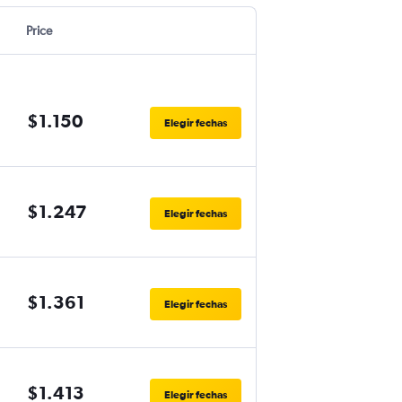
Price
$1.150
Elegir fechas
$1.247
Elegir fechas
$1.361
Elegir fechas
$1.413
Elegir fechas