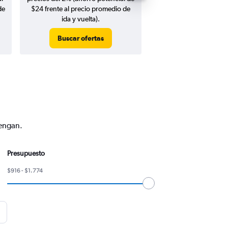
de
$24 frente al precio promedio de
ida y vuelta).
Buscar ofertas
Buscar ofert
vengan.
Presupuesto
$916 - $1.774