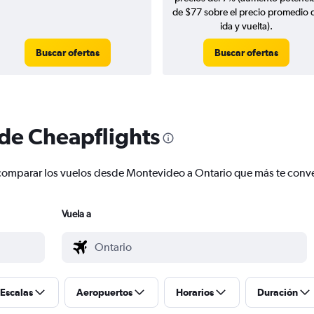
de $77 sobre el precio promedio 
ida y vuelta).
Buscar ofertas
Buscar ofertas
 de Cheapflights
 y comparar los vuelos desde Montevideo a Ontario que más te con
Vuela a
Escalas
Aeropuertos
Horarios
Duración