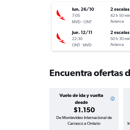
lun. 26/10
2 escalas
7:05
42 h 50 mi
-
Avianca
MVD
ONT
jue. 12/11
2 escalas
22:30
50 h 30 mi
-
Avianca
ONT
MVD
Encuentra ofertas 
Vuelo de ida y vuelta
desde
$1.150
De Montevideo Internacional de
Carrasco a Ontario
I