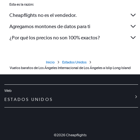
Esta es la razón:
Cheapflights no es el vendedor.
Agregamos montones de datos para ti
¿Por qué los precios no son 100% exactos?
Inicio
Estados Unidos
Vuelos baratos de Los Ángeles Internacional de Los Ángeles a Islip Long Island
Web
ESTADOS UNIDOS
©
2026
Cheapflights