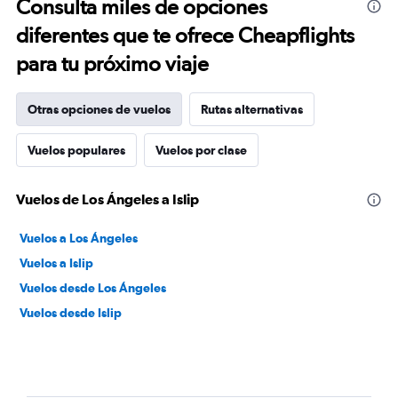
Consulta miles de opciones
diferentes que te ofrece Cheapflights
para tu próximo viaje
Otras opciones de vuelos
Rutas alternativas
Vuelos populares
Vuelos por clase
Vuelos de Los Ángeles a Islip
Vuelos a Los Ángeles
Vuelos a Islip
Vuelos desde Los Ángeles
Vuelos desde Islip