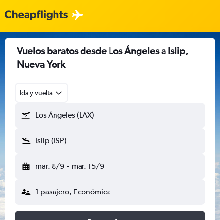
Vuelos baratos desde Los Ángeles a Islip,
Nueva York
Ida y vuelta
Los Ángeles (LAX)
Islip (ISP)
mar. 8/9
-
mar. 15/9
1 pasajero, Económica