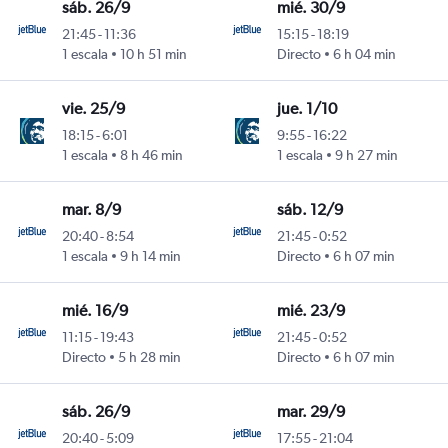
sáb. 26/9
mié. 30/9
21:45
-
11:36
15:15
-
18:19
1 escala
10 h 51 min
Directo
6 h 04 min
vie. 25/9
jue. 1/10
18:15
-
6:01
9:55
-
16:22
1 escala
8 h 46 min
1 escala
9 h 27 min
mar. 8/9
sáb. 12/9
20:40
-
8:54
21:45
-
0:52
1 escala
9 h 14 min
Directo
6 h 07 min
mié. 16/9
mié. 23/9
11:15
-
19:43
21:45
-
0:52
Directo
5 h 28 min
Directo
6 h 07 min
sáb. 26/9
mar. 29/9
20:40
-
5:09
17:55
-
21:04