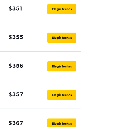
$351
Elegir fechas
$355
Elegir fechas
$356
Elegir fechas
$357
Elegir fechas
$367
Elegir fechas