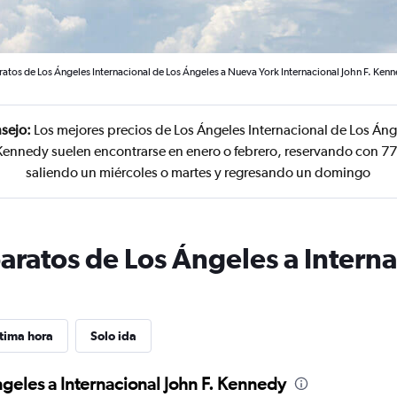
ratos de Los Ángeles Internacional de Los Ángeles a Nueva York Internacional John F. Ken
sejo:
Los mejores precios de Los Ángeles Internacional de Los Áng
 Kennedy suelen encontrarse en enero o febrero, reservando con 77
saliendo un miércoles o martes y regresando un domingo
aratos de Los Ángeles a Interna
tima hora
Solo ida
ngeles a Internacional John F. Kennedy