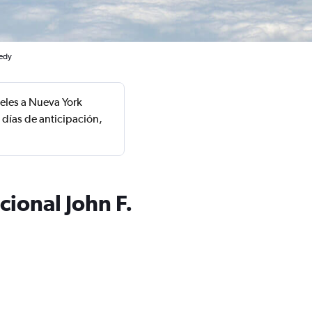
nedy
eles a Nueva York
 días de anticipación,
cional John F.