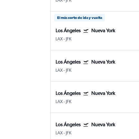
LAX
-
JFK
El más corto de ida y vuelta
Los Ángeles
Nueva York
LAX
-
JFK
Los Ángeles
Nueva York
LAX
-
JFK
Los Ángeles
Nueva York
LAX
-
JFK
Los Ángeles
Nueva York
LAX
-
JFK