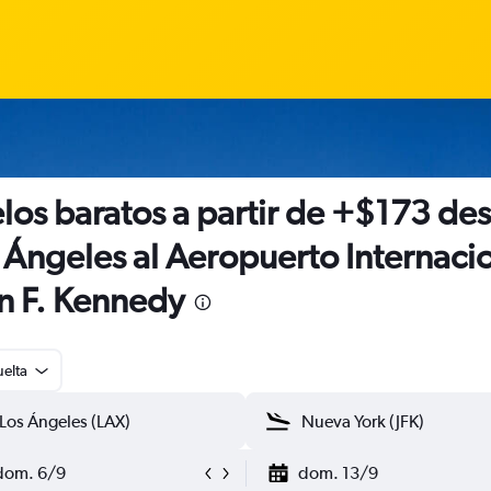
los baratos a partir de +$173 de
 Ángeles al Aeropuerto Internaci
n F. Kennedy
uelta
dom. 6/9
dom. 13/9