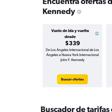
Encuentra ofertas d
Kennedy
Vuelo de ida y vuelta
desde
$339
De Los Ángeles Internacional de Los
Ángeles a Nueva York Internacional
John F. Kennedy
Buscar ofertas
Buscador de tarifas