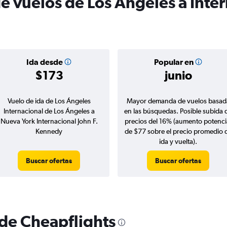
e vuelos de Los Ángeles a Inter
Ida desde
Popular en
$173
junio
Vuelo de ida de Los Ángeles
Mayor demanda de vuelos basad
Internacional de Los Ángeles a
en las búsquedas. Posible subida 
Nueva York Internacional John F.
precios del 16% (aumento potenci
Kennedy
de $77 sobre el precio promedio 
ida y vuelta).
Buscar ofertas
Buscar ofertas
 de Cheapflights