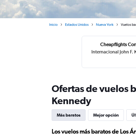
Inicio
Estados Unidos
Nueva York
Vuelos ba
Cheapflights Con
Internacional John F.
Ofertas de vuelos b
Kennedy
Más baratos
Mejor opción
Úl
Los vuelos más baratos de Los Á