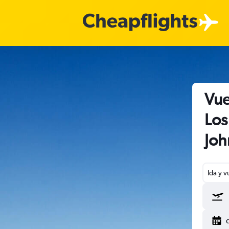
Vue
Los
Joh
Ida y v