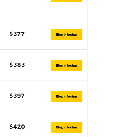
$377
Elegir fechas
$383
Elegir fechas
$397
Elegir fechas
$420
Elegir fechas