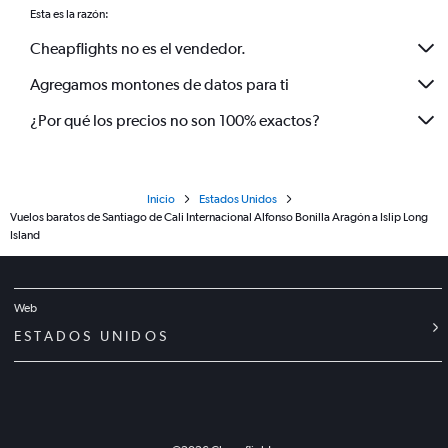
Esta es la razón:
Cheapflights no es el vendedor.
Agregamos montones de datos para ti
¿Por qué los precios no son 100% exactos?
Inicio
Estados Unidos
Vuelos baratos de Santiago de Cali Internacional Alfonso Bonilla Aragón a Islip Long
Island
Web
ESTADOS UNIDOS