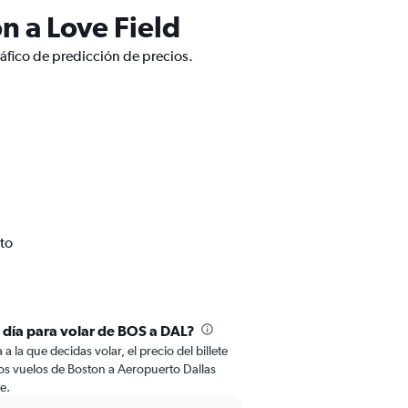
n a Love Field
áfico de predicción de precios.
to
l día para volar de BOS a DAL?
 la que decidas volar, el precio del billete
os vuelos de Boston a Aeropuerto Dallas
e.