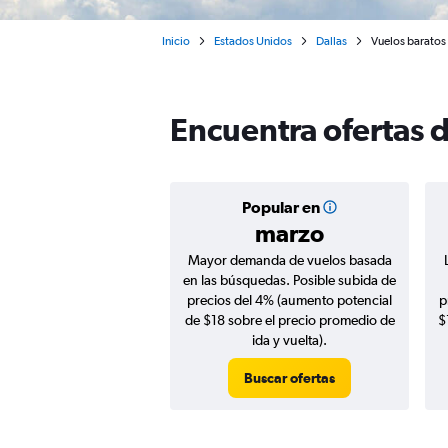
Inicio
Estados Unidos
Dallas
Vuelos baratos 
Encuentra ofertas d
Popular en
marzo
Mayor demanda de vuelos basada
en las búsquedas. Posible subida de
precios del 4% (aumento potencial
p
de $18 sobre el precio promedio de
$
ida y vuelta).
Buscar ofertas