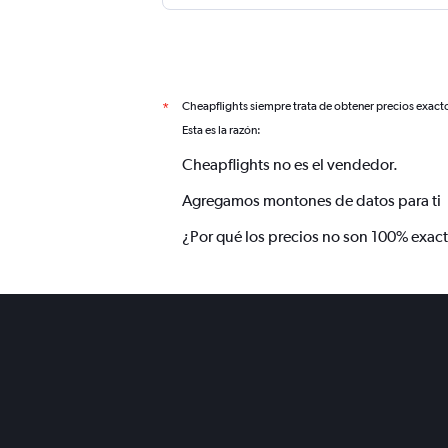
Cheapflights siempre trata de obtener precios exact
*
Esta es la razón:
Cheapflights no es el vendedor.
Agregamos montones de datos para ti
¿Por qué los precios no son 100% exac