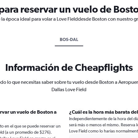
ara reservar un vuelo de Bosto
 la época ideal para volar a Love Fielddesde Boston con nuestro gr
BOS-DAL
Información de Cheapflights
do lo que necesitas saber sobre tu vuelo desde Boston a Aeropuer
Dallas Love Field
rvar un vuelo de Boston a
¿Cuál es la hora más barata de
Independientemente de la hora del día a
será más o menos el mismo. Reserva l
to en el que se puede reservar un
Love Field como lo harías normalment
eld (a un promedio de $276).