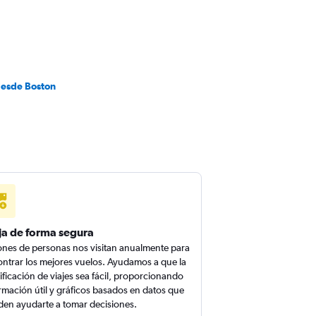
desde Boston
ja de forma segura
ones de personas nos visitan anualmente para
ntrar los mejores vuelos. Ayudamos a que la
ificación de viajes sea fácil, proporcionando
rmación útil y gráficos basados en datos que
en ayudarte a tomar decisiones.