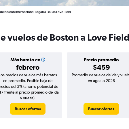
de Boston Internacional Logan a Dallas Love Field
e vuelos de Boston a Love Fiel
Más barato en
Precio promedio
febrero
$459
Los precios de vuelos más baratos
Promedio de vuelos de ida y vuelt
en promedio. Posible baja de
en agosto 2026
recios del 3% (ahorro potencial de
17 frente al precio promedio de ida
y vuelta).
Buscar ofertas
Buscar ofertas