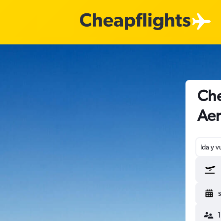
Che
Aer
Ida y v