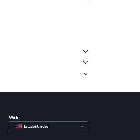
Web
Estados Unidos