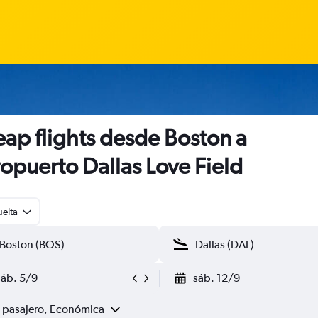
ap flights desde Boston a
opuerto Dallas Love Field
uelta
sáb. 5/9
sáb. 12/9
1 pasajero, Económica