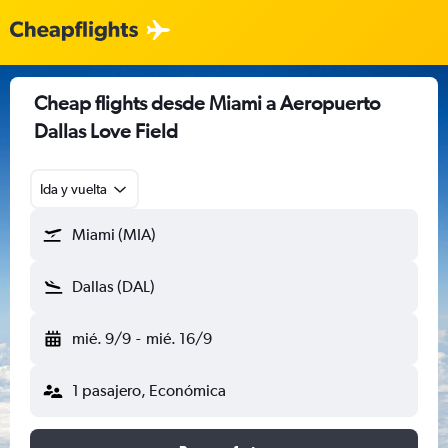
Cheap flights desde Miami a Aeropuerto
Dallas Love Field
Ida y vuelta
Miami (MIA)
Dallas (DAL)
mié. 9/9
-
mié. 16/9
1 pasajero, Económica