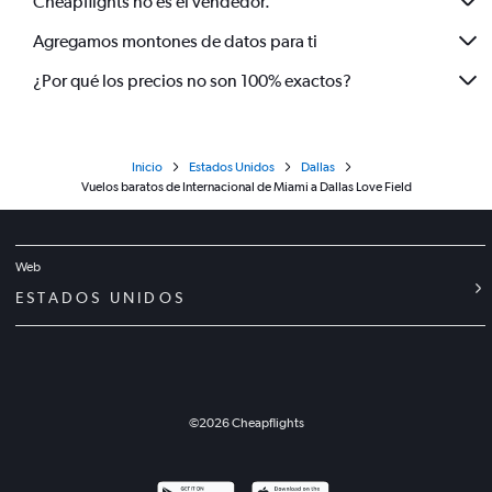
Cheapflights no es el vendedor.
Agregamos montones de datos para ti
¿Por qué los precios no son 100% exactos?
Inicio
Estados Unidos
Dallas
Vuelos baratos de Internacional de Miami a Dallas Love Field
Web
ESTADOS UNIDOS
©
2026
Cheapflights