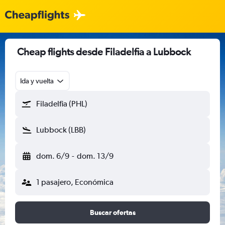
Cheap flights desde Filadelfia a Lubbock
Ida y vuelta
Filadelfia (PHL)
Lubbock (LBB)
dom. 6/9
-
dom. 13/9
1 pasajero, Económica
Buscar ofertas