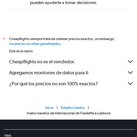
pueden ayudarte a tomar decisiones.
Cheapflights siempre trata de obtener precios exactos, sin embargo,
*
los precios no están garantizados
.
Esta es la razón:
Cheapflights no es el vendedor.
Agregamos montones de datos para ti
¿Por qué los precios no son 100% exactos?
Inicio
Estados Unidos
Vuelos baratos de Internacional de Filadelfia a Lubbock
Web