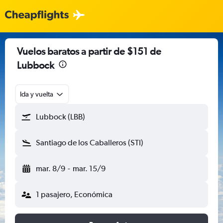
Vuelos baratos a partir de $151 de
Lubbock
Ida y vuelta
Lubbock (LBB)
Santiago de los Caballeros (STI)
mar. 8/9
-
mar. 15/9
1 pasajero, Económica