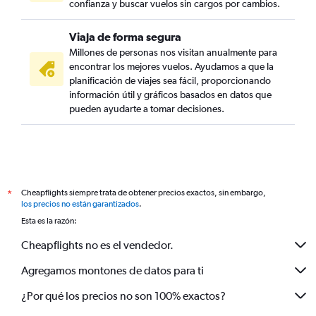
confianza y buscar vuelos sin cargos por cambios.
Viaja de forma segura
Millones de personas nos visitan anualmente para
encontrar los mejores vuelos. Ayudamos a que la
planificación de viajes sea fácil, proporcionando
información útil y gráficos basados en datos que
pueden ayudarte a tomar decisiones.
Cheapflights siempre trata de obtener precios exactos, sin embargo,
*
los precios no están garantizados
.
Esta es la razón:
Cheapflights no es el vendedor.
Agregamos montones de datos para ti
¿Por qué los precios no son 100% exactos?