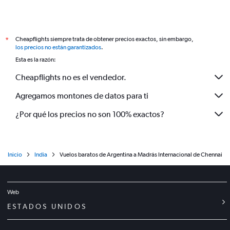
Cheapflights siempre trata de obtener precios exactos, sin embargo,
*
los precios no están garantizados
.
Esta es la razón:
Cheapflights no es el vendedor.
Agregamos montones de datos para ti
¿Por qué los precios no son 100% exactos?
Inicio
India
Vuelos baratos de Argentina a Madrás Internacional de Chennai
Web
ESTADOS UNIDOS