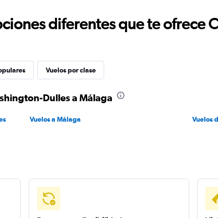
ciones diferentes que te ofrece 
opulares
Vuelos por clase
ashington-Dulles a Málaga
es
Vuelos a Málaga
Vuelos 