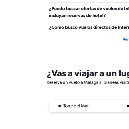
¿Puedo buscar ofertas de vuelos de I
incluyan reservas de hotel?
¿Cómo busco vuelos directos de Inter
Ver
¿Vas a viajar a un l
Reserva un vuelo a Málaga si planeas visit
Torre del Mar