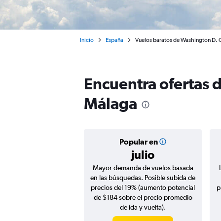
Inicio
España
Vuelos baratos de Washington D. C
Encuentra ofertas 
Málaga
Popular en
julio
Mayor demanda de vuelos basada
en las búsquedas. Posible subida de
precios del 19% (aumento potencial
p
de $184 sobre el precio promedio
de ida y vuelta).