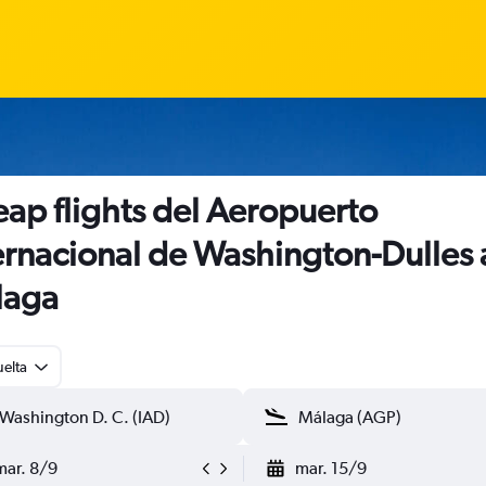
ap flights del Aeropuerto
ernacional de Washington-Dulles 
laga
uelta
mar. 8/9
mar. 15/9