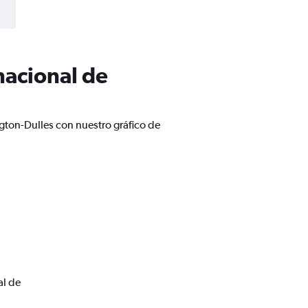
nacional de
gton-Dulles con nuestro gráfico de
al de