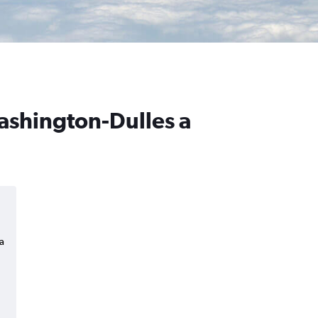
Washington-Dulles a
a