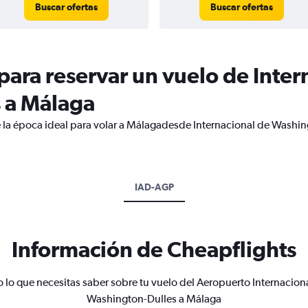
Buscar ofertas
Buscar ofertas
ara reservar un vuelo de Inter
 a Málaga
 la época ideal para volar a Málagadesde Internacional de Washin
IAD-AGP
Información de Cheapflights
 lo que necesitas saber sobre tu vuelo del Aeropuerto Internacion
Washington-Dulles a Málaga