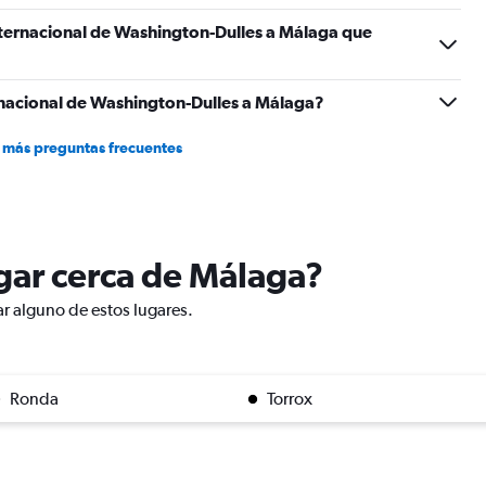
nternacional de Washington-Dulles a Málaga que
nacional de Washington-Dulles a Málaga?
 más preguntas frecuentes
ugar cerca de Málaga?
ar alguno de estos lugares.
Ronda
Torrox