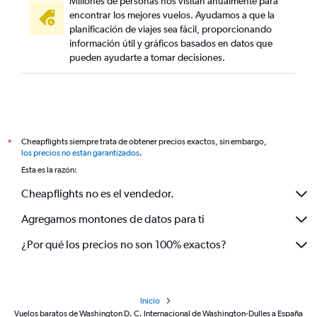
Millones de personas nos visitan anualmente para
encontrar los mejores vuelos. Ayudamos a que la
planificación de viajes sea fácil, proporcionando
información útil y gráficos basados en datos que
pueden ayudarte a tomar decisiones.
Cheapflights siempre trata de obtener precios exactos, sin embargo,
*
los precios no están garantizados
.
Esta es la razón:
Cheapflights no es el vendedor.
Agregamos montones de datos para ti
¿Por qué los precios no son 100% exactos?
Inicio
Vuelos baratos de Washington D. C. Internacional de Washington-Dulles a España