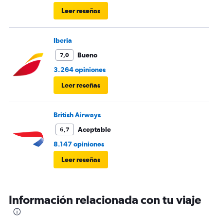
Leer reseñas
Iberia
Bueno
7,0
3.264 opiniones
Leer reseñas
British Airways
Aceptable
6,7
8.147 opiniones
Leer reseñas
Información relacionada con tu viaje