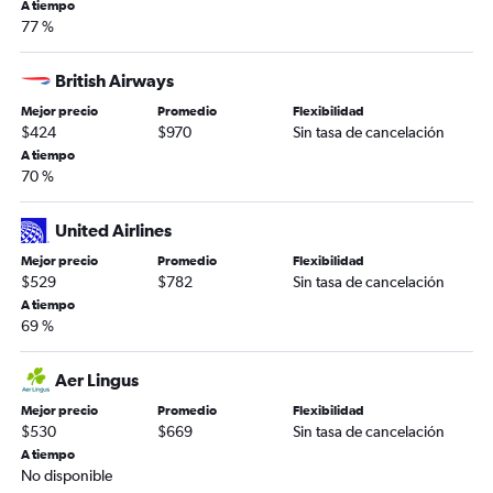
A tiempo
77 %
British Airways
Mejor precio
Promedio
Flexibilidad
$424
$970
Sin tasa de cancelación
A tiempo
70 %
United Airlines
Mejor precio
Promedio
Flexibilidad
$529
$782
Sin tasa de cancelación
A tiempo
69 %
Aer Lingus
Mejor precio
Promedio
Flexibilidad
$530
$669
Sin tasa de cancelación
A tiempo
No disponible