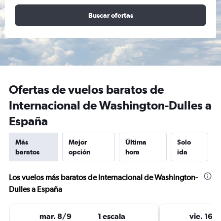
Buscar ofertas
Ofertas de vuelos baratos de
Internacional de Washington-Dulles a
España
Más
Mejor
Última
Solo
baratos
opción
hora
ida
Los vuelos más baratos de Internacional de Washington-
Dulles a España
mar. 8/9
1 escala
vie. 16/