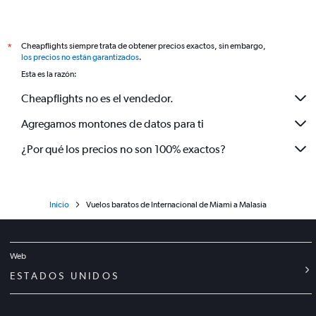
Cheapflights siempre trata de obtener precios exactos, sin embargo,
*
los precios no están garantizados
.
Esta es la razón:
Cheapflights no es el vendedor.
Agregamos montones de datos para ti
¿Por qué los precios no son 100% exactos?
Inicio
Vuelos baratos de Internacional de Miami a Malasia
Web
ESTADOS UNIDOS