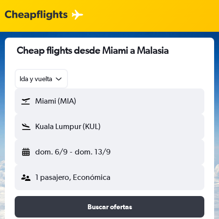
Cheap flights desde Miami a Malasia
Ida y vuelta
Miami (MIA)
Kuala Lumpur (KUL)
dom. 6/9
-
dom. 13/9
1 pasajero, Económica
Buscar ofertas