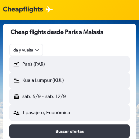
Cheap flights desde París a Malasia
Ida y vuelta
París (PAR)
Kuala Lumpur (KUL)
sáb. 5/9
-
sáb. 12/9
1 pasajero, Económica
Buscar ofertas