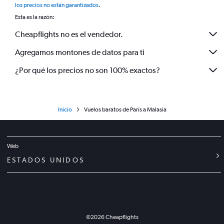
los precios no están garantizados
.
Esta es la razón:
Cheapflights no es el vendedor.
Agregamos montones de datos para ti
¿Por qué los precios no son 100% exactos?
Inicio
Vuelos baratos de París a Malasia
Web
ESTADOS UNIDOS
©
2026
Cheapflights