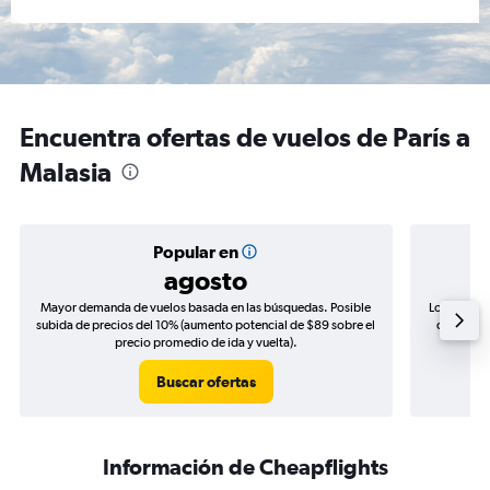
Encuentra ofertas de vuelos de París a
Malasia
Popular en
agosto
Mayor demanda de vuelos basada en las búsquedas. Posible
Los precio
subida de precios del 10% (aumento potencial de $89 sobre el
de precio
precio promedio de ida y vuelta).
Buscar ofertas
Información de Cheapflights