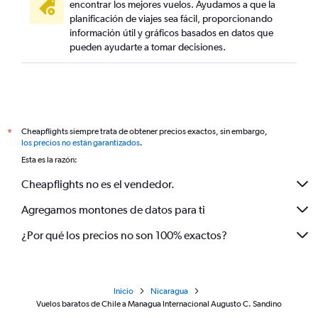
encontrar los mejores vuelos. Ayudamos a que la
planificación de viajes sea fácil, proporcionando
información útil y gráficos basados en datos que
pueden ayudarte a tomar decisiones.
Cheapflights siempre trata de obtener precios exactos, sin embargo,
*
los precios no están garantizados
.
Esta es la razón:
Cheapflights no es el vendedor.
Agregamos montones de datos para ti
¿Por qué los precios no son 100% exactos?
Inicio
Nicaragua
Vuelos baratos de Chile a Managua Internacional Augusto C. Sandino