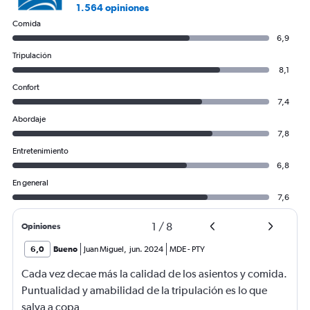
1.564 opiniones
Comida
6,9
Tripulación
8,1
Confort
7,4
Abordaje
7,8
Entretenimiento
6,8
En general
7,6
1
/
8
Opiniones
6,0
Bueno
Juan Miguel
,
jun. 2024
MDE
-
PTY
Cada vez decae más la calidad de los asientos y comida.
Puntualidad y amabilidad de la tripulación es lo que
salva a copa